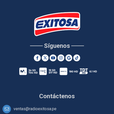
Síguenos
Contáctenos
ventas@radioexitosa.pe