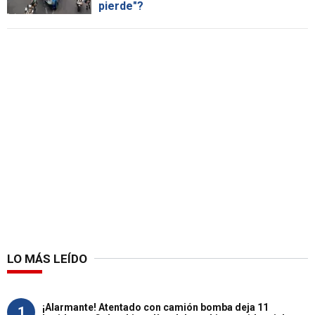
pierde"?
LO MÁS LEÍDO
¡Alarmante! Atentado con camión bomba deja 11
1