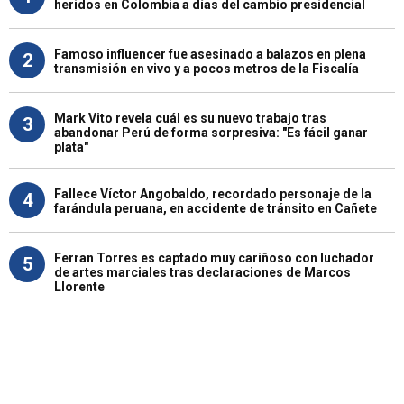
heridos en Colombia a días del cambio presidencial
Famoso influencer fue asesinado a balazos en plena
2
transmisión en vivo y a pocos metros de la Fiscalía
Mark Vito revela cuál es su nuevo trabajo tras
3
abandonar Perú de forma sorpresiva: "Es fácil ganar
plata"
Fallece Víctor Angobaldo, recordado personaje de la
4
farándula peruana, en accidente de tránsito en Cañete
Ferran Torres es captado muy cariñoso con luchador
5
de artes marciales tras declaraciones de Marcos
Llorente