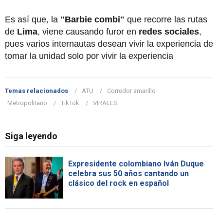
Es así que, la
"Barbie combi"
que recorre las rutas
de
Lima
, viene causando furor en
redes sociales
,
pues varios internautas desean vivir la experiencia de
tomar la unidad solo por vivir la experiencia
Temas relacionados
ATU
Corredor amarillo
Metropolitano
TikTok
VIRALES
Siga leyendo
Expresidente colombiano Iván Duque
celebra sus 50 años cantando un
clásico del rock en español