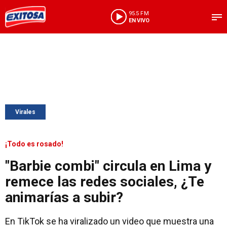
95.5 FM
EN VIVO
Virales
¡Todo es rosado!
"Barbie combi" circula en Lima y
remece las redes sociales, ¿Te
animarías a subir?
En TikTok se ha viralizado un video que muestra una