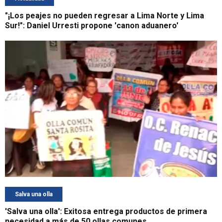
"¡Los peajes no pueden regresar a Lima Norte y Lima
Sur!": Daniel Urresti propone 'canon aduanero'
Salva una olla
'Salva una olla': Exitosa entrega productos de primera
necesidad a más de 50 ollas comunes