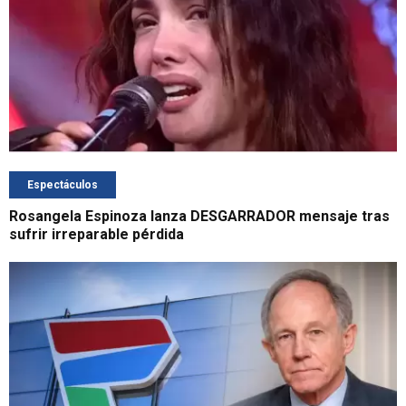
Espectáculos
Rosangela Espinoza lanza DESGARRADOR mensaje tras
sufrir irreparable pérdida