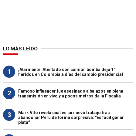
LO MÁS LEÍDO
¡Alarmante! Atentado con camión bomba deja 11
1
heridos en Colombia a días del cambio presidencial
Famoso influencer fue asesinado a balazos en plena
2
transmisión en vivo y a pocos metros de la Fiscalía
Mark Vito revela cuál es su nuevo trabajo tras
3
abandonar Perú de forma sorpresiva: "Es fácil ganar
plata"