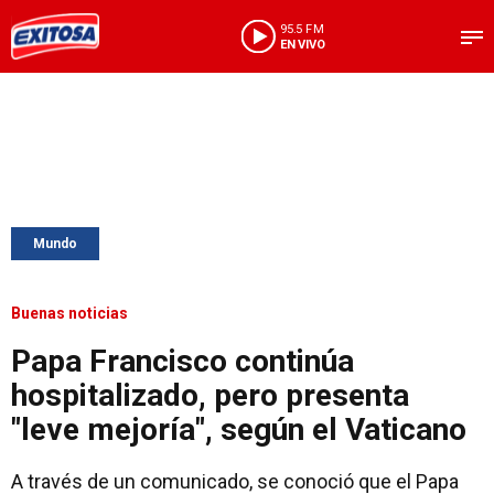
95.5 FM
EN VIVO
Mundo
Buenas noticias
Papa Francisco continúa
hospitalizado, pero presenta
"leve mejoría", según el Vaticano
A través de un comunicado, se conoció que el Papa