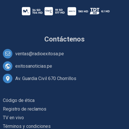
Contáctenos
ventas@radioexitosa.pe
exitosanoticias.pe
Av. Guardia Civil 670 Chorrillos
Código de ética
Registro de reclamos
TV en vivo
Términos y condiciones