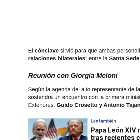
El
cónclave
sirvió para que ambas persona
relaciones bilaterales
"
entre la
Santa Sede
Reunión con Giorgia Meloni
Según la agenda del alto representante de l
sostendrá un encuentro con la primera minist
Exteriores,
Guido Crosetto y Antonio Tajan
Lee también
Papa León XIV 
tras recientes c