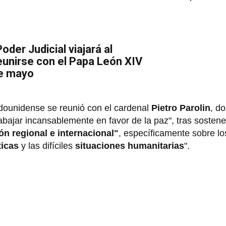
oder Judicial viajará al
eunirse con el Papa León XIV
de mayo
adounidense se reunió con el cardenal
Pietro Parolin
, d
rabajar incansablemente en favor de la paz", tras sostene
ón regional e internacional"
, específicamente sobre lo
ticas
y las difíciles
situaciones humanitarias
".