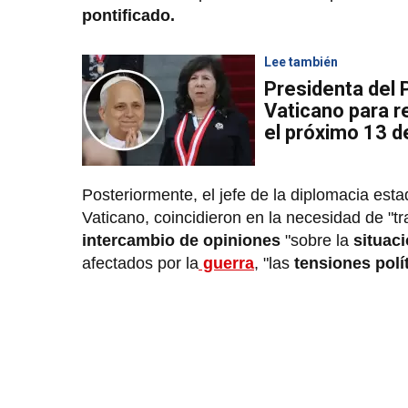
pontificado.
Lee también
Presidenta del P
Vaticano para r
el próximo 13 
Posteriormente, el jefe de la diplomacia est
Vaticano, coincidieron en la necesidad de "t
intercambio de opiniones
"sobre la
situaci
afectados por la
guerra
, "las
tensiones polí