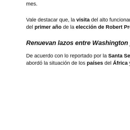
mes.
Vale destacar que, la
visita
del alto funciona
del
primer año
de la
elección de Robert P
Renuevan lazos entre Washington y
De acuerdo con lo reportado por la
Santa S
abordó la situación de los
países
del
África