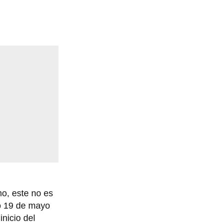
mo, este no es
do 19 de mayo
inicio del