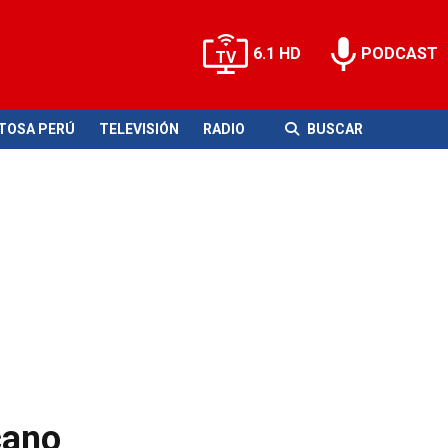
6.1 HD
PODCAST
ITOSA PERÚ
TELEVISIÓN
RADIO
BUSCAR
cano