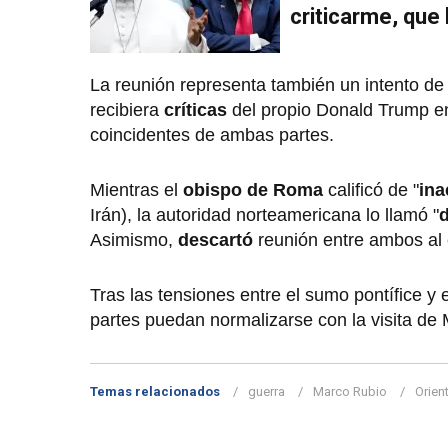
criticarme, que 
La reunión representa también un intento de
recibiera
críticas
del propio
Donald Trump
e
coincidentes de ambas partes.
Mientras el
obispo de Roma
calificó de "
ina
Irán), la autoridad norteamericana lo llamó "
d
Asimismo,
descartó
reunión entre ambos al 
Tras las tensiones entre el sumo pontífice y
partes puedan normalizarse con la visita d
Temas relacionados
guerra
Marco Rubio
Orien