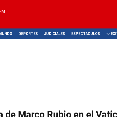
 FM
MUNDO
DEPORTES
JUDICIALES
ESPECTÁCULOS
EX
ta de Marco Rubio en el Vati