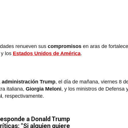
lidades renueven sus
compromisos
en aras de fortalece
y los
Estados Unidos de América
.
a
administración Trump
, el día de mañana, viernes 8 d
ra italiana,
Giorgia Meloni
, y los ministros de Defensa 
i
, respectivamente.
responde a Donald Trump
ríticas: "Si alguien quiere