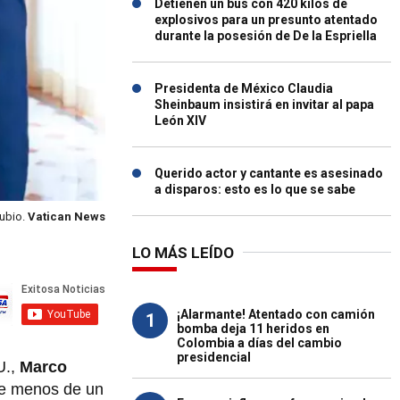
Detienen un bus con 420 kilos de
explosivos para un presunto atentado
durante la posesión de De la Espriella
Presidenta de México Claudia
Sheinbaum insistirá en invitar al papa
León XIV
Querido actor y cantante es asesinado
a disparos: esto es lo que se sabe
ubio.
Vatican News
LO MÁS LEÍDO
¡Alarmante! Atentado con camión
1
bomba deja 11 heridos en
Colombia a días del cambio
presidencial
U.,
Marco
ce menos de un