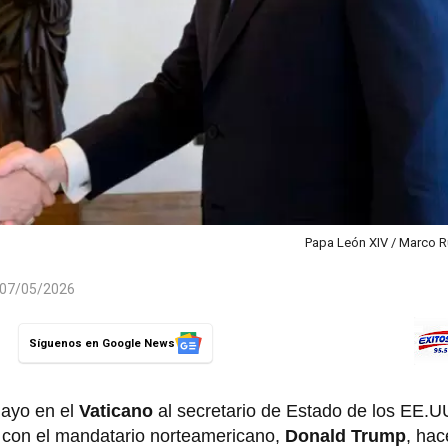
Papa León XIV / Marco R
l 07/05/2026
Síguenos en Google News
mayo en el
Vaticano
al secretario de Estado de los EE.U
 con el mandatario norteamericano,
Donald Trump
, ha