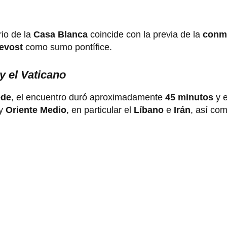
rio de la
Casa Blanca
coincide con la previa de la
conm
revost
como sumo pontífice.
 el Vaticano
ede
, el encuentro duró aproximadamente
45 minutos
y 
y
Oriente Medio
, en particular el
Líbano
e
Irán
, así co