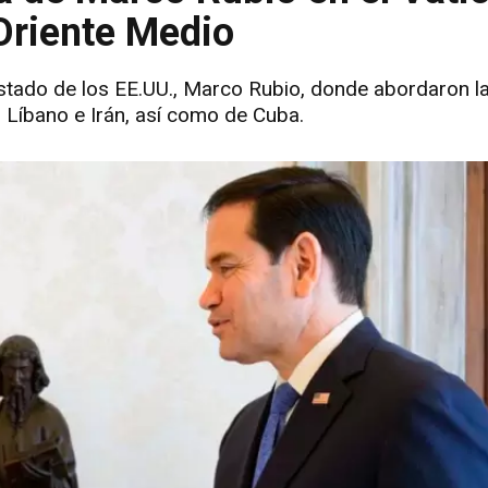
Oriente Medio
 Estado de los EE.UU., Marco Rubio, donde abordaron la
el Líbano e Irán, así como de Cuba.