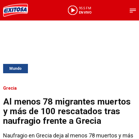
95.5 FM
EN VIVO
Mundo
Grecia
Al menos 78 migrantes muertos
y más de 100 rescatados tras
naufragio frente a Grecia
Naufragio en Grecia deja al menos 78 muertos y más