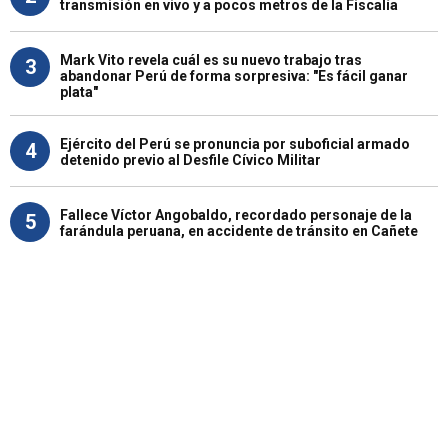
transmisión en vivo y a pocos metros de la Fiscalía
Mark Vito revela cuál es su nuevo trabajo tras
3
abandonar Perú de forma sorpresiva: "Es fácil ganar
plata"
Ejército del Perú se pronuncia por suboficial armado
4
detenido previo al Desfile Cívico Militar
Fallece Víctor Angobaldo, recordado personaje de la
5
farándula peruana, en accidente de tránsito en Cañete