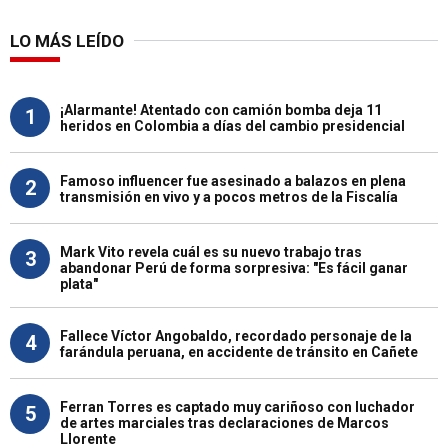
LO MÁS LEÍDO
¡Alarmante! Atentado con camión bomba deja 11
1
heridos en Colombia a días del cambio presidencial
Famoso influencer fue asesinado a balazos en plena
2
transmisión en vivo y a pocos metros de la Fiscalía
Mark Vito revela cuál es su nuevo trabajo tras
3
abandonar Perú de forma sorpresiva: "Es fácil ganar
plata"
Fallece Víctor Angobaldo, recordado personaje de la
4
farándula peruana, en accidente de tránsito en Cañete
Ferran Torres es captado muy cariñoso con luchador
5
de artes marciales tras declaraciones de Marcos
Llorente