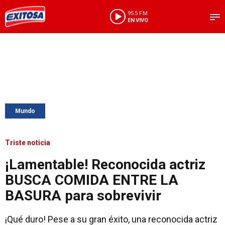
95.5 FM
EN VIVO
Mundo
Triste noticia
¡Lamentable! Reconocida actriz
BUSCA COMIDA ENTRE LA
BASURA para sobrevivir
¡Qué duro! Pese a su gran éxito, una reconocida actriz