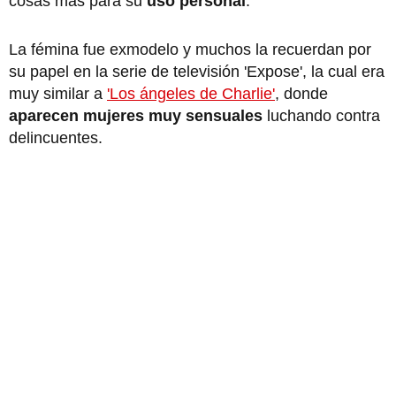
cosas más para su
uso personal
.
La fémina fue exmodelo y muchos la recuerdan por
su papel en la serie de televisión 'Expose', la cual era
muy similar a
'Los ángeles de Charlie'
, donde
aparecen mujeres muy sensuales
luchando contra
delincuentes.