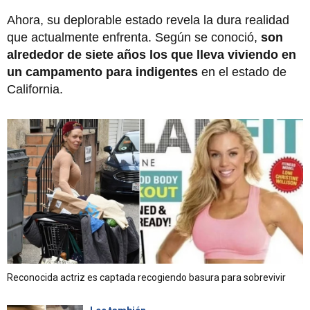
Ahora, su deplorable estado revela la dura realidad
que actualmente enfrenta. Según se conoció,
son
alrededor de siete años los que lleva viviendo en
un campamento para indigentes
en el estado de
California.
Reconocida actriz es captada recogiendo basura para sobrevivir