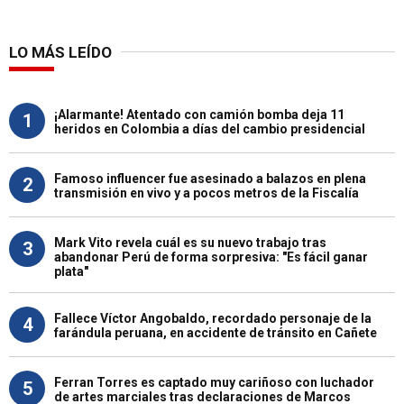
LO MÁS LEÍDO
¡Alarmante! Atentado con camión bomba deja 11
1
heridos en Colombia a días del cambio presidencial
Famoso influencer fue asesinado a balazos en plena
2
transmisión en vivo y a pocos metros de la Fiscalía
Mark Vito revela cuál es su nuevo trabajo tras
3
abandonar Perú de forma sorpresiva: "Es fácil ganar
plata"
Fallece Víctor Angobaldo, recordado personaje de la
4
farándula peruana, en accidente de tránsito en Cañete
Ferran Torres es captado muy cariñoso con luchador
5
de artes marciales tras declaraciones de Marcos