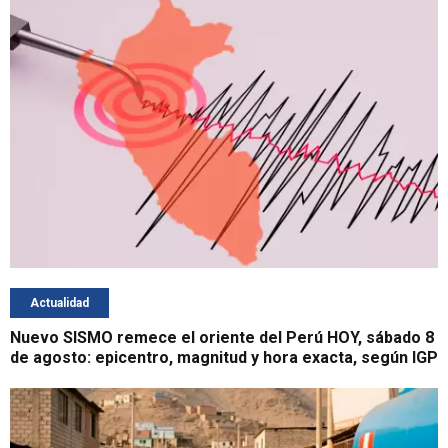
Actualidad
Nuevo SISMO remece el oriente del Perú HOY, sábado 8
de agosto: epicentro, magnitud y hora exacta, según IGP