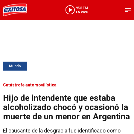
95.5 FM
EN VIVO
Mundo
Catástrofe automovilística
Hijo de intendente que estaba
alcoholizado chocó y ocasionó la
muerte de un menor en Argentina
El causante de la desgracia fue identificado como