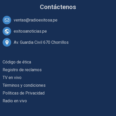
Contáctenos
ventas@radioexitosa.pe
exitosanoticias.pe
Av. Guardia Civil 670 Chorrillos
Código de ética
Registro de reclamos
TV en vivo
Términos y condiciones
Políticas de Privacidad
Radio en vivo