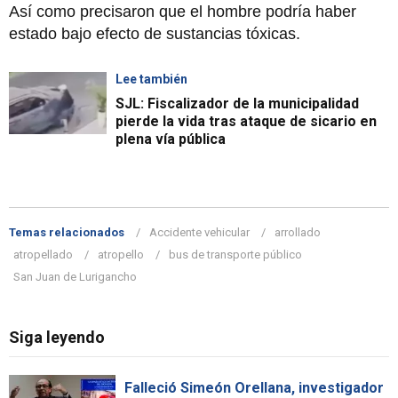
Así como precisaron que el hombre podría haber
estado bajo efecto de sustancias tóxicas.
Lee también
SJL: Fiscalizador de la municipalidad
pierde la vida tras ataque de sicario en
plena vía pública
Temas relacionados
Accidente vehicular
arrollado
atropellado
atropello
bus de transporte público
San Juan de Lurigancho
Siga leyendo
Falleció Simeón Orellana, investigador