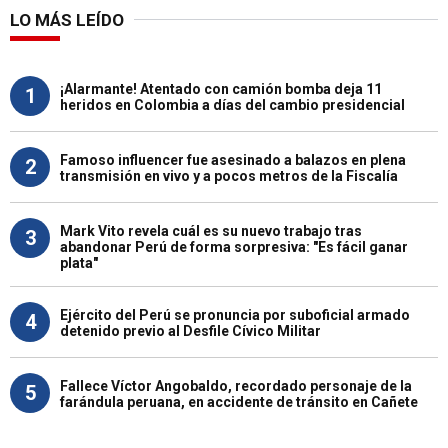
LO MÁS LEÍDO
¡Alarmante! Atentado con camión bomba deja 11
1
heridos en Colombia a días del cambio presidencial
Famoso influencer fue asesinado a balazos en plena
2
transmisión en vivo y a pocos metros de la Fiscalía
Mark Vito revela cuál es su nuevo trabajo tras
3
abandonar Perú de forma sorpresiva: "Es fácil ganar
plata"
Ejército del Perú se pronuncia por suboficial armado
4
detenido previo al Desfile Cívico Militar
Fallece Víctor Angobaldo, recordado personaje de la
5
farándula peruana, en accidente de tránsito en Cañete