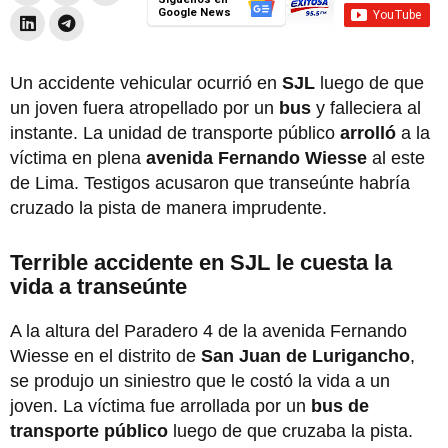
Google News
Un accidente vehicular ocurrió en
SJL
luego de que
un joven fuera atropellado por un
bus
y falleciera al
instante. La unidad de transporte público
arrolló
a la
víctima en plena
avenida Fernando Wiesse
al este
de Lima. Testigos acusaron que transeúnte habría
cruzado la pista de manera imprudente.
Terrible accidente en SJL le cuesta la
vida a transeúnte
A la altura del Paradero 4 de la avenida Fernando
Wiesse en el distrito de
San Juan de Lurigancho
,
se produjo un siniestro que le costó la vida a un
joven. La víctima fue arrollada por un
bus de
transporte público
luego de que cruzaba la pista.