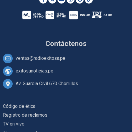
Contáctenos
ventas@radioexitosa.pe
exitosanoticias.pe
Av. Guardia Civil 670 Chorrillos
Código de ética
Registro de reclamos
TV en vivo