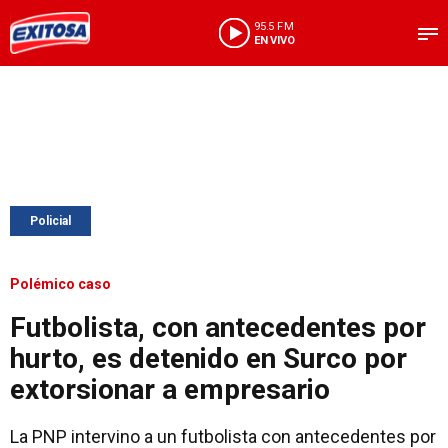
95.5 FM
EN VIVO
Policial
Polémico caso
Futbolista, con antecedentes por
hurto, es detenido en Surco por
extorsionar a empresario
La PNP intervino a un futbolista con antecedentes por