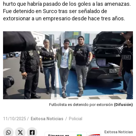
hurto que habría pasado de los goles a las amenazas.
Fue detenido en Surco tras ser señalado de
extorsionar a un empresario desde hace tres años.
Futbolista es detenido por extorsión
(Difusión)
11/10/2025 /
Exitosa Noticias
/
Policial
Síguenos en