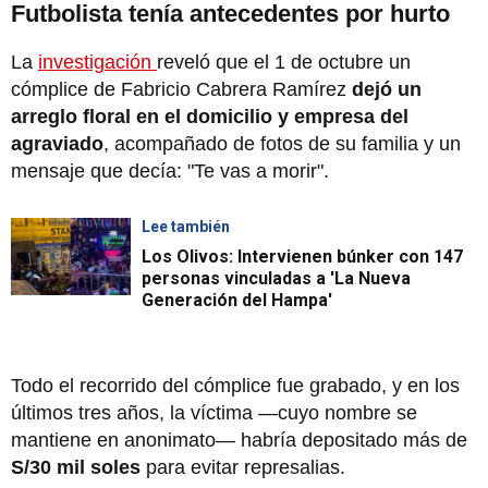
Futbolista tenía antecedentes por hurto
La
investigación
reveló que el 1 de octubre un
cómplice de Fabricio Cabrera Ramírez
dejó un
arreglo floral en el domicilio y empresa del
agraviado
, acompañado de fotos de su familia y un
mensaje que decía: "Te vas a morir".
Lee también
Los Olivos: Intervienen búnker con 147
personas vinculadas a 'La Nueva
Generación del Hampa'
Todo el recorrido del cómplice fue grabado, y en los
últimos tres años, la víctima —cuyo nombre se
mantiene en anonimato— habría depositado más de
S/30 mil soles
para evitar represalias.