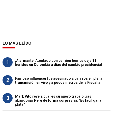
LO MÁS LEÍDO
¡Alarmante! Atentado con camión bomba deja 11
1
heridos en Colombia a días del cambio presidencial
Famoso influencer fue asesinado a balazos en plena
2
transmisión en vivo y a pocos metros de la Fiscalía
Mark Vito revela cuál es su nuevo trabajo tras
3
abandonar Perú de forma sorpresiva: "Es fácil ganar
plata"