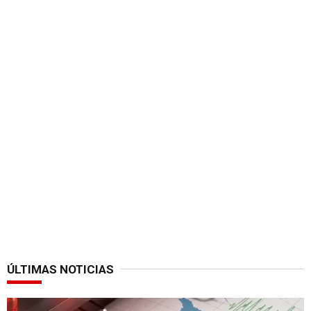
ÚLTIMAS NOTICIAS