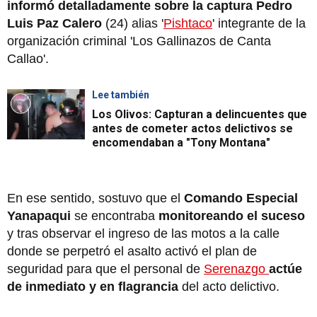
informó detalladamente sobre la captura Pedro
Luis Paz Calero
(24) alias '
Pishtaco
' integrante de la
organización criminal 'Los Gallinazos de Canta
Callao'.
Lee también
Los Olivos: Capturan a delincuentes que
antes de cometer actos delictivos se
encomendaban a "Tony Montana"
En ese sentido, sostuvo que el
Comando Especial
Yanapaqui
se encontraba
monitoreando el suceso
y tras observar el ingreso de las motos a la calle
donde se perpetró el asalto activó el plan de
seguridad para que el personal de
Serenazgo
actúe
de inmediato y en flagrancia
del acto delictivo.