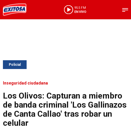
95.5 FM
EN VIVO
Policial
Inseguridad ciudadana
Los Olivos: Capturan a miembro
de banda criminal 'Los Gallinazos
de Canta Callao' tras robar un
celular