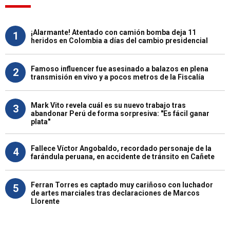
¡Alarmante! Atentado con camión bomba deja 11
1
heridos en Colombia a días del cambio presidencial
Famoso influencer fue asesinado a balazos en plena
2
transmisión en vivo y a pocos metros de la Fiscalía
Mark Vito revela cuál es su nuevo trabajo tras
3
abandonar Perú de forma sorpresiva: "Es fácil ganar
plata"
Fallece Víctor Angobaldo, recordado personaje de la
4
farándula peruana, en accidente de tránsito en Cañete
Ferran Torres es captado muy cariñoso con luchador
5
de artes marciales tras declaraciones de Marcos
Llorente