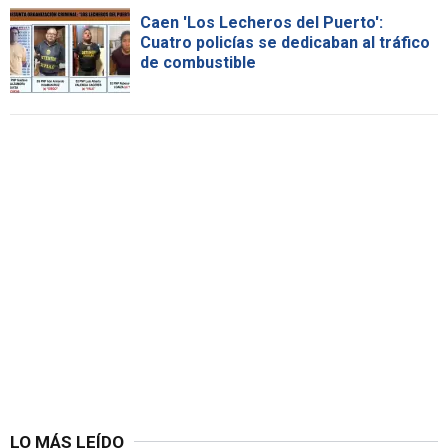
Caen 'Los Lecheros del Puerto':
Cuatro policías se dedicaban al tráfico
de combustible
LO MÁS LEÍDO