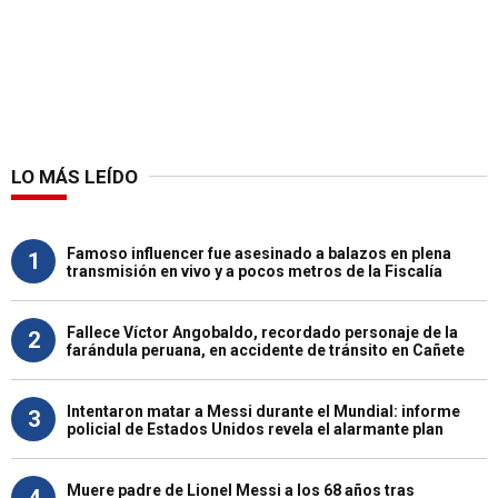
LO MÁS LEÍDO
Famoso influencer fue asesinado a balazos en plena
1
transmisión en vivo y a pocos metros de la Fiscalía
Fallece Víctor Angobaldo, recordado personaje de la
2
farándula peruana, en accidente de tránsito en Cañete
Intentaron matar a Messi durante el Mundial: informe
3
policial de Estados Unidos revela el alarmante plan
Muere padre de Lionel Messi a los 68 años tras
4