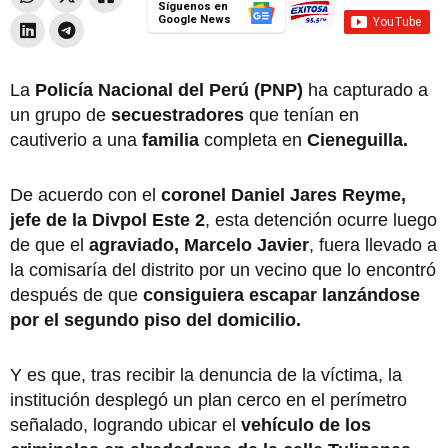
Síguenos en
Google News
La
Policía Nacional del Perú (PNP)
ha capturado a
un grupo de
secuestradores
que tenían en
cautiverio a una
familia
completa en
Cieneguilla.
De acuerdo con el
coronel Daniel Jares Reyme,
jefe de la Divpol Este 2
, esta detención ocurre luego
de que el
agraviado, Marcelo Javier
, fuera llevado a
la comisaría del distrito por un vecino que lo encontró
después de que
consiguiera escapar lanzándose
por el segundo piso del domicilio.
Y es que, tras recibir la denuncia de la víctima, la
institución desplegó un plan cerco en el perímetro
señalado, logrando ubicar el
vehículo de los