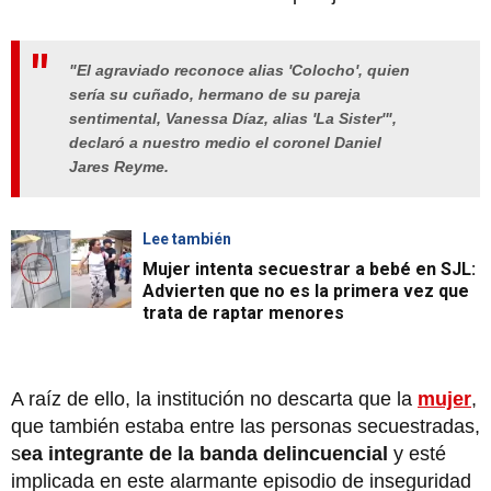
"El agraviado reconoce alias 'Colocho', quien
sería su cuñado, hermano de su pareja
sentimental, Vanessa Díaz, alias 'La Sister'",
declaró a nuestro medio el coronel Daniel
Jares Reyme.
Lee también
Mujer intenta secuestrar a bebé en SJL:
Advierten que no es la primera vez que
trata de raptar menores
A raíz de ello, la institución no descarta que la
mujer
,
que también estaba entre las personas secuestradas,
s
ea integrante de la banda delincuencial
y esté
implicada en este alarmante episodio de inseguridad