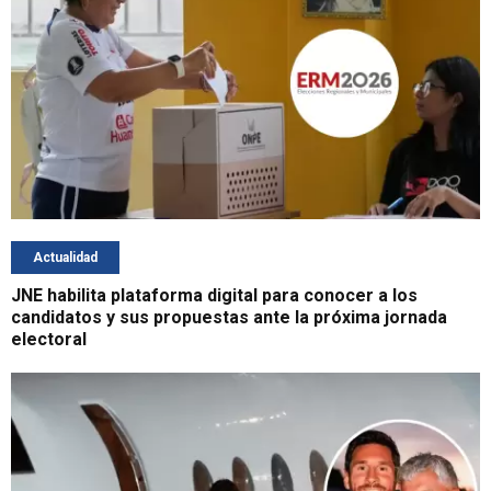
Actualidad
JNE habilita plataforma digital para conocer a los
candidatos y sus propuestas ante la próxima jornada
electoral