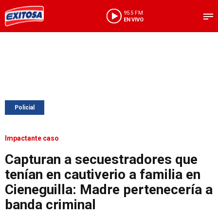
95.5 FM
EN VIVO
Policial
Impactante caso
Capturan a secuestradores que
tenían en cautiverio a familia en
Cieneguilla: Madre pertenecería a
banda criminal