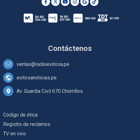
Contáctenos
ventas@radioexitosa.pe
exitosanoticias.pe
Av. Guardia Civil 670 Chorrillos
Código de ética
Registro de reclamos
TV en vivo