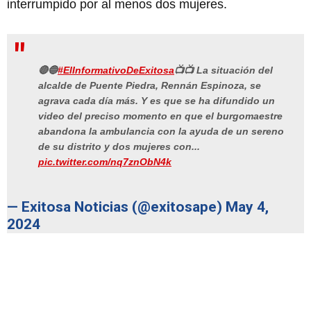
interrumpido por al menos dos mujeres.
🔴🔵
#ElInformativoDeExitosa
📺📺 La situación del
alcalde de Puente Piedra, Rennán Espinoza, se
agrava cada día más. Y es que se ha difundido un
video del preciso momento en que el burgomaestre
abandona la ambulancia con la ayuda de un sereno
de su distrito y dos mujeres con...
pic.twitter.com/nq7znObN4k
— Exitosa Noticias (@exitosape)
May 4,
2024