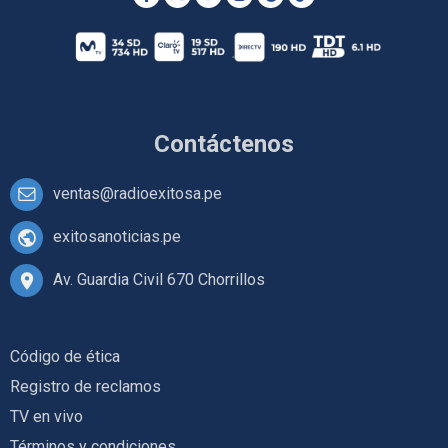
Contáctenos
ventas@radioexitosa.pe
exitosanoticias.pe
Av. Guardia Civil 670 Chorrillos
Código de ética
Registro de reclamos
TV en vivo
Términos y condiciones