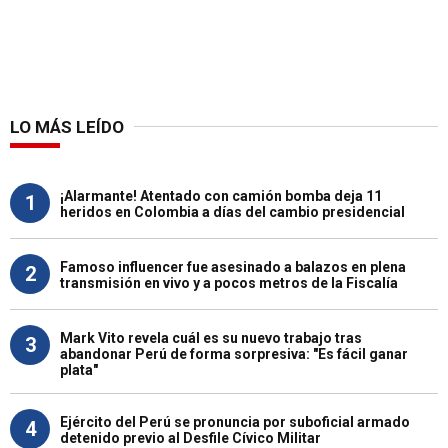
LO MÁS LEÍDO
¡Alarmante! Atentado con camión bomba deja 11
1
heridos en Colombia a días del cambio presidencial
Famoso influencer fue asesinado a balazos en plena
2
transmisión en vivo y a pocos metros de la Fiscalía
Mark Vito revela cuál es su nuevo trabajo tras
3
abandonar Perú de forma sorpresiva: "Es fácil ganar
plata"
Ejército del Perú se pronuncia por suboficial armado
4
detenido previo al Desfile Cívico Militar