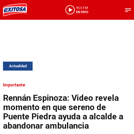
95.5 FM
EN VIVO
Actualidad
Importante
Rennán Espinoza: Video revela
momento en que sereno de
Puente Piedra ayuda a alcalde a
abandonar ambulancia