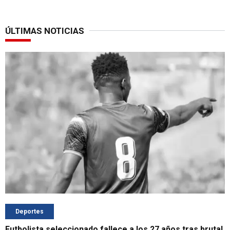
ÚLTIMAS NOTICIAS
Deportes
Futbolista seleccionado fallece a los 27 años tras brutal