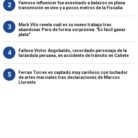
Famoso influencer fue asesinado a balazos en plena
2
transmisión en vivo y a pocos metros de la Fiscalía
Mark Vito revela cuál es su nuevo trabajo tras
3
abandonar Perú de forma sorpresiva: "Es fácil ganar
plata"
Fallece Víctor Angobaldo, recordado personaje de la
4
farándula peruana, en accidente de tránsito en Cañete
Ferran Torres es captado muy cariñoso con luchador
5
de artes marciales tras declaraciones de Marcos
Llorente