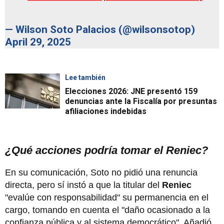
— Wilson Soto Palacios (@wilsonsotop)
April 29, 2025
Lee también
Elecciones 2026: JNE presentó 159
denuncias ante la Fiscalía por presuntas
afiliaciones indebidas
¿Qué acciones podría tomar el Reniec?
En su comunicación, Soto no pidió una renuncia
directa, pero sí instó a que la titular del
Reniec
"evalúe con responsabilidad" su permanencia en el
cargo, tomando en cuenta el "daño ocasionado a la
confianza pública y al sistema democrático". Añadió