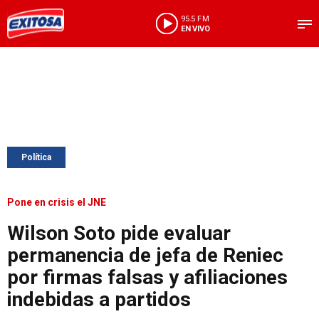
95.5 FM
EN VIVO
Política
Pone en crisis el JNE
Wilson Soto pide evaluar
permanencia de jefa de Reniec
por firmas falsas y afiliaciones
indebidas a partidos