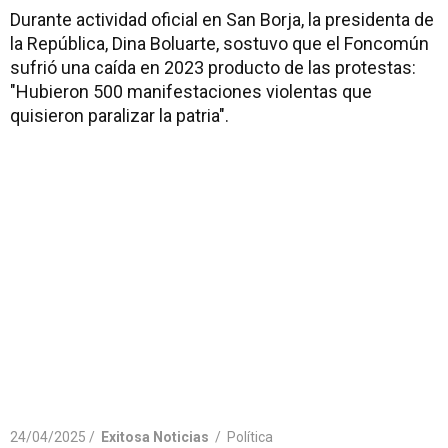
Durante actividad oficial en San Borja, la presidenta de
la República, Dina Boluarte, sostuvo que el Foncomún
sufrió una caída en 2023 producto de las protestas:
"Hubieron 500 manifestaciones violentas que
quisieron paralizar la patria".
24/04/2025 /
Exitosa Noticias
/
Política