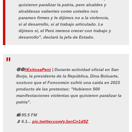
quisieron paralizar la patria, pero alcaldes y
alcaldesas valientes como ustedes nos
paramos firmes y le dijimos no a la violencia,
sí al desarrollo, sí al trabajo articulado. Le
dijimos sí, el Perú merece crecer con trabajo y
desarrollo", declaró la jefa de Estado.
🔴🔵
#ExitosaPerú
| Durante actividad oficial en San
Borja, la presidenta de la República, Dina Boluarte,
sostuvo que el Foncomún sufrió una caída en 2023
producto de las protestas: "Hubieron 500
manifestaciones violentas que quisieron paralizar la
patria".
📻 95.5 FM
📡 6.1...
pic.twitter.com/yJpnCn1d9Z