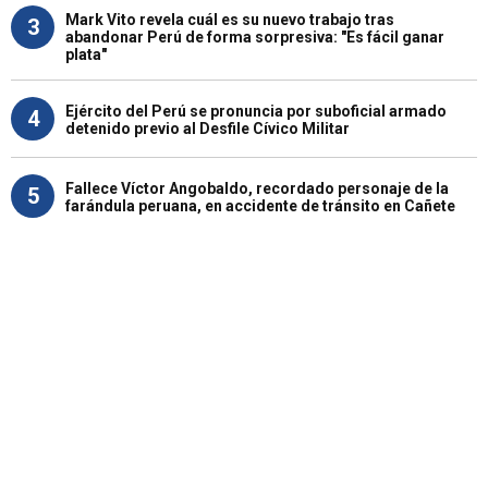
Mark Vito revela cuál es su nuevo trabajo tras
3
abandonar Perú de forma sorpresiva: "Es fácil ganar
plata"
Ejército del Perú se pronuncia por suboficial armado
4
detenido previo al Desfile Cívico Militar
Fallece Víctor Angobaldo, recordado personaje de la
5
farándula peruana, en accidente de tránsito en Cañete