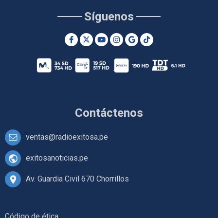
Síguenos
Contáctenos
ventas@radioexitosa.pe
exitosanoticias.pe
Av. Guardia Civil 670 Chorrillos
Código de ética