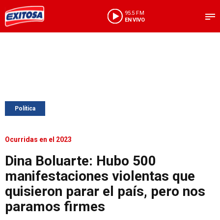
95.5 FM
EN VIVO
Política
Ocurridas en el 2023
Dina Boluarte: Hubo 500
manifestaciones violentas que
quisieron parar el país, pero nos
paramos firmes