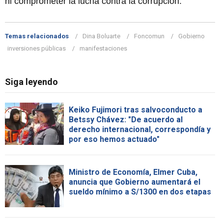
ni comprometer la lucha contra la corrupción.
Temas relacionados
Dina Boluarte
Foncomun
Gobierno
inversiones públicas
manifestaciones
Siga leyendo
Keiko Fujimori tras salvoconducto a
Betssy Chávez: "De acuerdo al
derecho internacional, correspondía y
por eso hemos actuado"
Ministro de Economía, Elmer Cuba,
anuncia que Gobierno aumentará el
sueldo mínimo a S/1300 en dos etapas