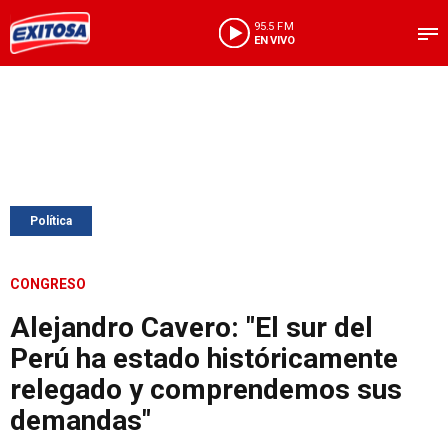
95.5 FM
EN VIVO
Política
CONGRESO
Alejandro Cavero: "El sur del
Perú ha estado históricamente
relegado y comprendemos sus
demandas"