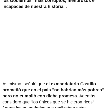
los Gobiernos "más corruptos, mentirosos e
incapaces de nuestra historia".
Asimismo, señaló que
el exmandatario Castillo
prometió que en el país "no habrían más pobres",
pero no cumplió con dicha promesa.
Además
consideró que "los únicos que se hicieron ricos"
fueron las autoridades que realizaban actos