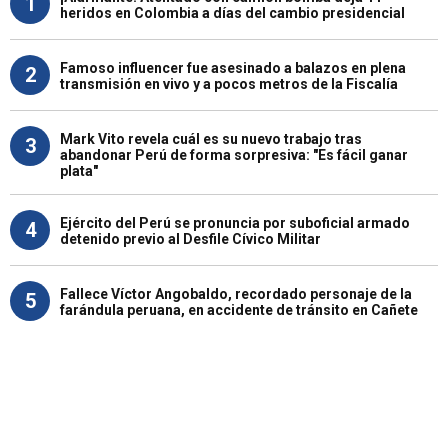
1
heridos en Colombia a días del cambio presidencial
Famoso influencer fue asesinado a balazos en plena
2
transmisión en vivo y a pocos metros de la Fiscalía
Mark Vito revela cuál es su nuevo trabajo tras
3
abandonar Perú de forma sorpresiva: "Es fácil ganar
plata"
Ejército del Perú se pronuncia por suboficial armado
4
detenido previo al Desfile Cívico Militar
Fallece Víctor Angobaldo, recordado personaje de la
5
farándula peruana, en accidente de tránsito en Cañete