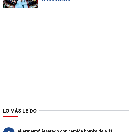
LO MÁS LEÍDO
¡Alarmante! Atentado con camión bomba deja 11