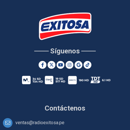
Síguenos
Contáctenos
ventas@radioexitosa.pe