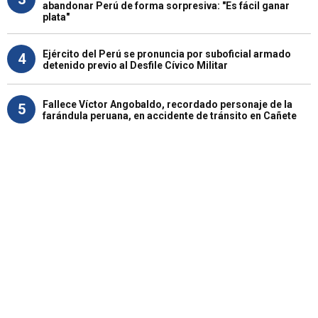
abandonar Perú de forma sorpresiva: "Es fácil ganar
plata"
Ejército del Perú se pronuncia por suboficial armado
4
detenido previo al Desfile Cívico Militar
Fallece Víctor Angobaldo, recordado personaje de la
5
farándula peruana, en accidente de tránsito en Cañete