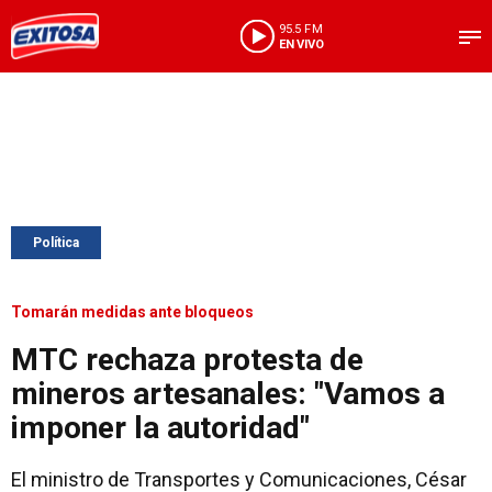
95.5 FM
EN VIVO
Política
Tomarán medidas ante bloqueos
MTC rechaza protesta de
mineros artesanales: "Vamos a
imponer la autoridad"
El ministro de Transportes y Comunicaciones, César