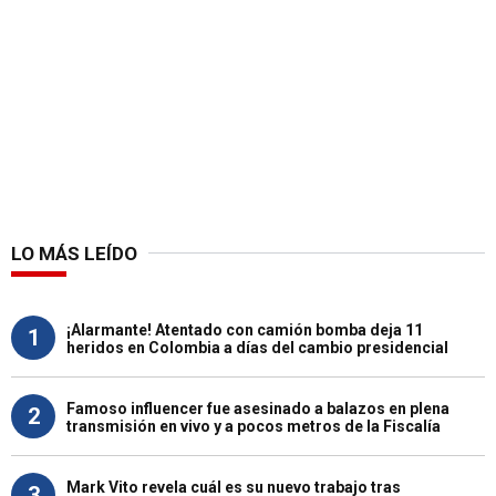
LO MÁS LEÍDO
¡Alarmante! Atentado con camión bomba deja 11
1
heridos en Colombia a días del cambio presidencial
Famoso influencer fue asesinado a balazos en plena
2
transmisión en vivo y a pocos metros de la Fiscalía
Mark Vito revela cuál es su nuevo trabajo tras
3