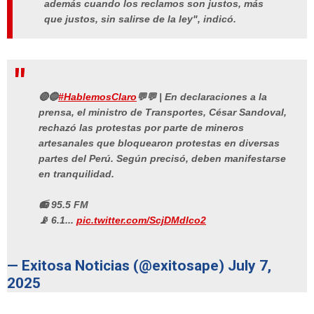
además cuando los reclamos son justos, más
que justos, sin salirse de la ley", indicó.
🔴🔵
#HablemosClaro
💬💬 | En declaraciones a la
prensa, el ministro de Transportes, César Sandoval,
rechazó las protestas por parte de mineros
artesanales que bloquearon protestas en diversas
partes del Perú. Según precisó, deben manifestarse
en tranquilidad.
📻 95.5 FM
📡 6.1...
pic.twitter.com/ScjDMdIco2
— Exitosa Noticias (@exitosape)
July 7,
2025