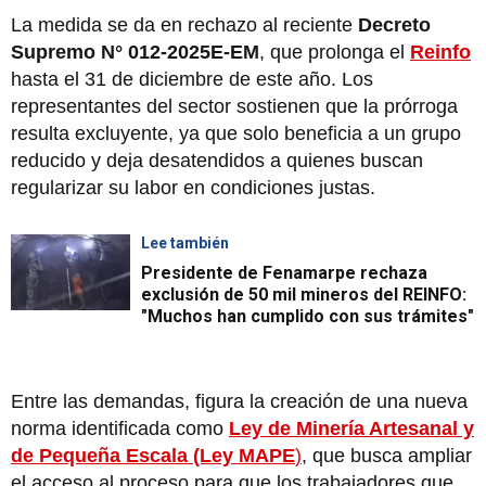
La medida se da en rechazo al reciente
Decreto
Supremo N° 012-2025E-EM
, que prolonga el
Reinfo
hasta el 31 de diciembre de este año. Los
representantes del sector sostienen que la prórroga
resulta excluyente, ya que solo beneficia a un grupo
reducido y deja desatendidos a quienes buscan
regularizar su labor en condiciones justas.
Lee también
Presidente de Fenamarpe rechaza
exclusión de 50 mil mineros del REINFO:
"Muchos han cumplido con sus trámites"
Entre las demandas, figura la creación de una nueva
norma identificada como
Ley de Minería Artesanal y
de Pequeña Escala (Ley MAPE
)
, que busca ampliar
el acceso al proceso para que los trabajadores que