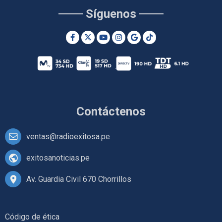
Síguenos
Contáctenos
ventas@radioexitosa.pe
exitosanoticias.pe
Av. Guardia Civil 670 Chorrillos
Código de ética