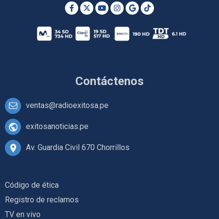
Contáctenos
ventas@radioexitosa.pe
exitosanoticias.pe
Av. Guardia Civil 670 Chorrillos
Código de ética
Registro de reclamos
TV en vivo