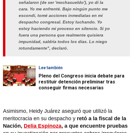
señalaron (de ser 'mochasueldo'), yo di la
cara. Yo me enfrenté. Bajo ningún punto me
escondí, tomé acciones inmediatas en mi
despacho congresal. Estoy luchando. Yo
estoy haciendo mi proceso en silencio. Si yo
fuera una persona que realmente quisiera
impunidad, saldría todos los días. Lo niego
rotundamente", declaró.
Lee también
Pleno del Congreso inicia debate para
restituir detención preliminar tras
conseguir firmas necesarias
Asimismo, Heidy Juárez aseguró que utilizó la
meritocracia en su despacho y
retó a la fiscal de la
Nación,
Delia Espinoza
, a que encuentre pruebas