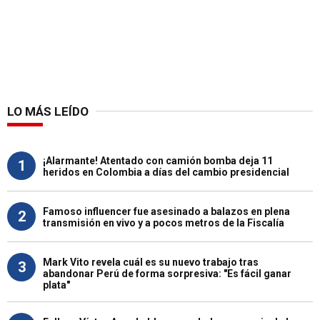
LO MÁS LEÍDO
¡Alarmante! Atentado con camión bomba deja 11
1
heridos en Colombia a días del cambio presidencial
Famoso influencer fue asesinado a balazos en plena
2
transmisión en vivo y a pocos metros de la Fiscalía
Mark Vito revela cuál es su nuevo trabajo tras
3
abandonar Perú de forma sorpresiva: "Es fácil ganar
plata"