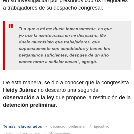
en su investigación por presuntos cobros irregulares
a trabajadores de su despacho congresal.
"Lo que a mí me duele inmensamente, es que
yo usé la meritocracia en mi despacho. Me
duele muchísimo que trabajadores, que
supuestamente son acreditados y tienen los
pergaminos suficientes, después de un año
comenzaron a señalar cosas", agregó.
De esta manera, se dio a conocer que la congresista
Heidy Juárez
no descartó una segunda
observación a la ley
que propone la restitución de la
detención preliminar.
Temas relacionados
detención preliminar
Ejecutivo
Heidy Juárez
ley
Observación