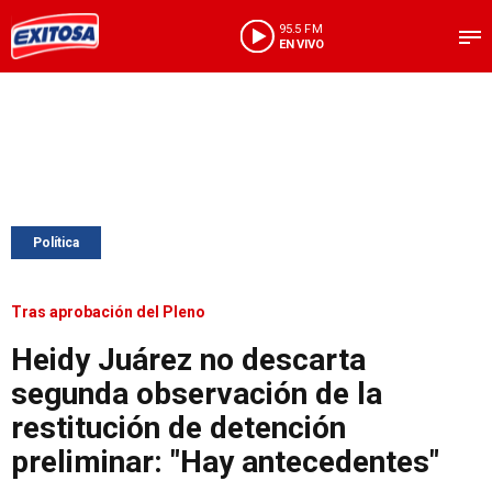
95.5 FM
EN VIVO
Política
Tras aprobación del Pleno
Heidy Juárez no descarta
segunda observación de la
restitución de detención
preliminar: "Hay antecedentes"