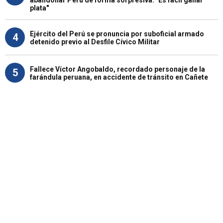
plata"
Ejército del Perú se pronuncia por suboficial armado
4
detenido previo al Desfile Cívico Militar
Fallece Víctor Angobaldo, recordado personaje de la
5
farándula peruana, en accidente de tránsito en Cañete