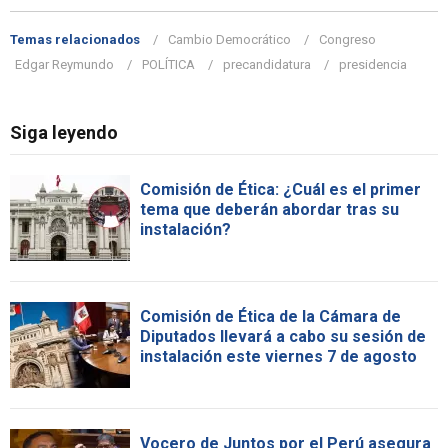
Temas relacionados
Cambio Democrático
Congreso
Edgar Reymundo
POLÍTICA
precandidatura
presidencia
Siga leyendo
Comisión de Ética: ¿Cuál es el primer
tema que deberán abordar tras su
instalación?
Comisión de Ética de la Cámara de
Diputados llevará a cabo su sesión de
instalación este viernes 7 de agosto
Vocero de Juntos por el Perú asegura