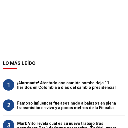
LO MÁS LEÍDO
¡Alarmante! Atentado con camión bomba deja 11
1
heridos en Colombia a días del cambio presidencial
Famoso influencer fue asesinado a balazos en plena
2
transmisión en vivo y a pocos metros de la Fiscalía
Mark Vito revela cuál es su nuevo trabajo tras
3
abandonar Perú de forma sorpresiva: "Es fácil ganar