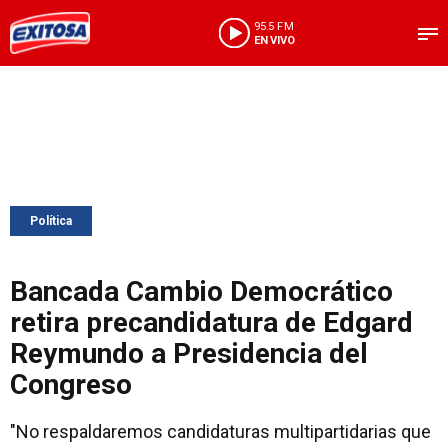
95.5 FM
EN VIVO
Política
Bancada Cambio Democrático
retira precandidatura de Edgard
Reymundo a Presidencia del
Congreso
"No respaldaremos candidaturas multipartidarias que