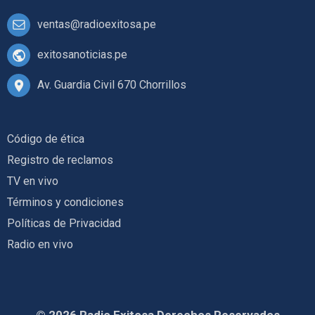
ventas@radioexitosa.pe
exitosanoticias.pe
Av. Guardia Civil 670 Chorrillos
Código de ética
Registro de reclamos
TV en vivo
Términos y condiciones
Políticas de Privacidad
Radio en vivo
© 2026 Radio Exitosa Derechos Reservados