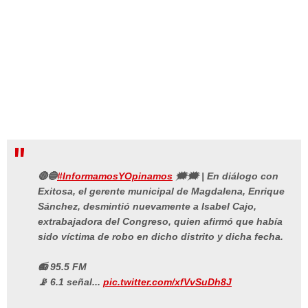
🔴🔵
#InformamosYOpinamos
🗯🗯 | En diálogo con
Exitosa, el gerente municipal de Magdalena, Enrique
Sánchez, desmintió nuevamente a Isabel Cajo,
extrabajadora del Congreso, quien afirmó que había
sido víctima de robo en dicho distrito y dicha fecha.
📻 95.5 FM
📡 6.1 señal...
pic.twitter.com/xfVvSuDh8J