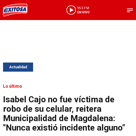
95.5 FM
EN VIVO
Actualidad
Lo último
Isabel Cajo no fue víctima de
robo de su celular, reitera
Municipalidad de Magdalena:
"Nunca existió incidente alguno"