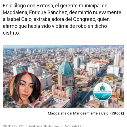
En diálogo con Exitosa, el gerente municipal de
Magdalena, Enrique Sánchez, desmintió nuevamente
a Isabel Cajo, extrabajadora del Congreso, quien
afirmó que había sido víctima de robo en dicho
distrito.
Magdalena del Mar desmiente a Cajo.
(iStock)
08/01/2025 /
Exitosa Noticias
/
Actualidad