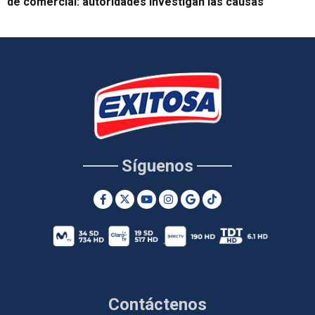
de comercial: autoridades investigan las causas
Síguenos
Contáctenos