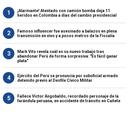
¡Alarmante! Atentado con camión bomba deja 11
1
heridos en Colombia a días del cambio presidencial
Famoso influencer fue asesinado a balazos en plena
2
transmisión en vivo y a pocos metros de la Fiscalía
Mark Vito revela cuál es su nuevo trabajo tras
3
abandonar Perú de forma sorpresiva: "Es fácil ganar
plata"
Ejército del Perú se pronuncia por suboficial armado
4
detenido previo al Desfile Cívico Militar
Fallece Víctor Angobaldo, recordado personaje de la
5
farándula peruana, en accidente de tránsito en Cañete