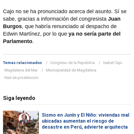
Cajo no se ha pronunciado acerca del asunto. Sí se
sabe, gracias a información del congresista
Juan
Burgos
, que habría renunciado al despacho de
Edwin Martínez, por lo que
ya no sería parte del
Parlamento
.
Temas relacionados
Congreso de la República
Isabel Cajo
Magdalena del Mar
Municipalidad de Magdalena
Red de prostitución
Siga leyendo
Sismo en Junín y El Niño: viviendas mal
ubicadas aumentan el riesgo de
desastre en Perú, advierte arquitecta