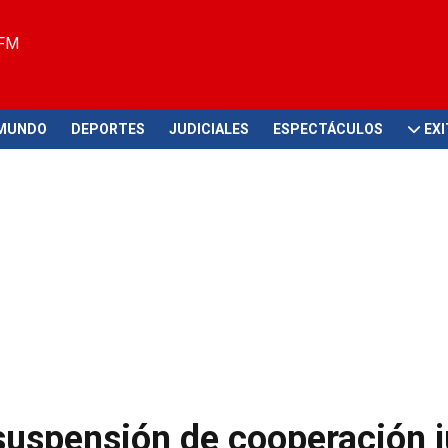
 FM
MUNDO
DEPORTES
JUDICIALES
ESPECTÁCULOS
EX
suspensión de cooperación j