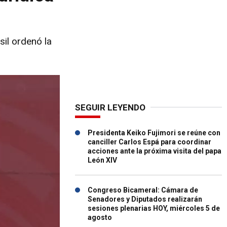
sil ordenó la
SEGUIR LEYENDO
Presidenta Keiko Fujimori se reúne con
canciller Carlos Espá para coordinar
acciones ante la próxima visita del papa
León XIV
Congreso Bicameral: Cámara de
Senadores y Diputados realizarán
sesiones plenarias HOY, miércoles 5 de
agosto