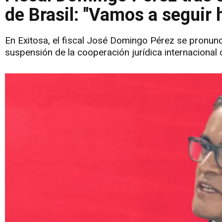
de Brasil: "Vamos a seguir 
En Exitosa, el fiscal José Domingo Pérez se pronunci
suspensión de la cooperación jurídica internacional 