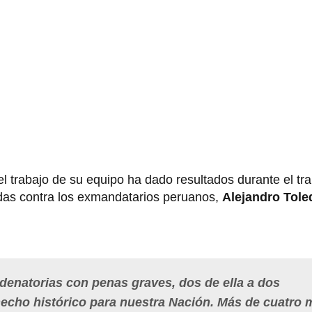
el trabajo de su equipo ha dado resultados durante el tr
das contra los exmandatarios peruanos,
Alejandro Tole
enatorias con penas graves, dos de ella a dos
hecho histórico para nuestra Nación. Más de cuatro m