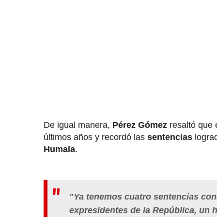
De igual manera,
Pérez Gómez
resaltó que 
últimos años y recordó las
sentencias
logra
Humala
.
"Ya tenemos cuatro sentencias cond
expresidentes de la República, un 