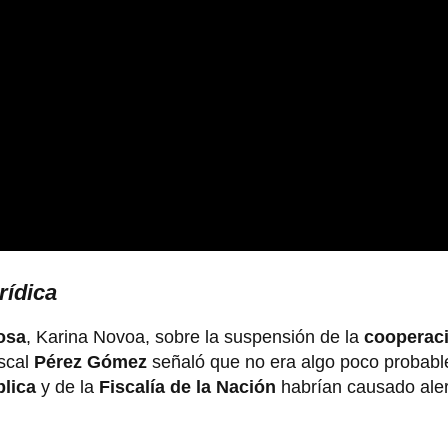
rídica
osa
, Karina Novoa, sobre la suspensión de la
cooperaci
iscal
Pérez
Gómez
señaló que no era algo poco probabl
lica
y de la
Fiscalía de la Nación
habrían causado aler