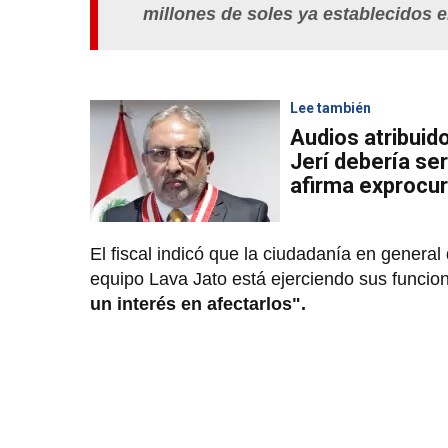
millones de soles ya establecidos e
Lee también
Audios atribuid
Jerí debería se
afirma exprocu
El fiscal indicó que la ciudadanía en genera
equipo Lava Jato está ejerciendo sus funcio
un interés en afectarlos".