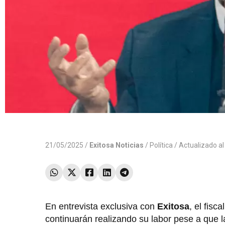
21/05/2025 /
Exitosa Noticias
/
Política
/ Actualizado a
En entrevista exclusiva con
Exitosa
, el fisc
continuarán realizando su labor pese a que 