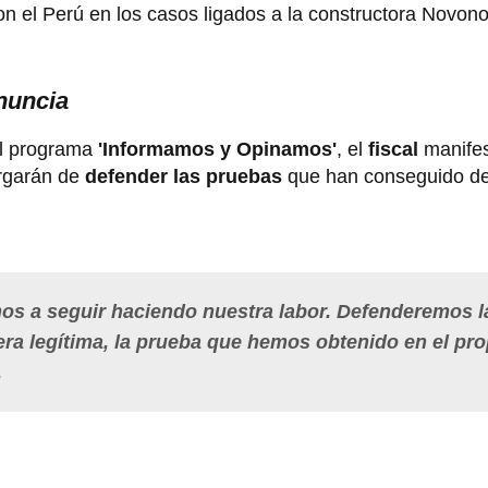
on el Perú en los casos ligados a la constructora Novono
nuncia
l programa
'Informamos y Opinamos'
, el
fiscal
manife
argarán de
defender las pruebas
que han conseguido d
mos a seguir haciendo nuestra labor. Defenderemos l
ra legítima, la prueba que hemos obtenido en el pro
.