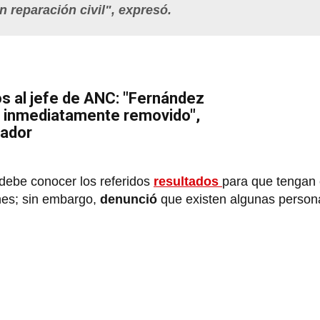
n reparación civil", expresó.
os al jefe de ANC: "Fernández
r inmediatamente removido",
rador
l debe conocer los referidos
resultados
para que tengan 
nes; sin embargo,
denunció
que existen algunas person