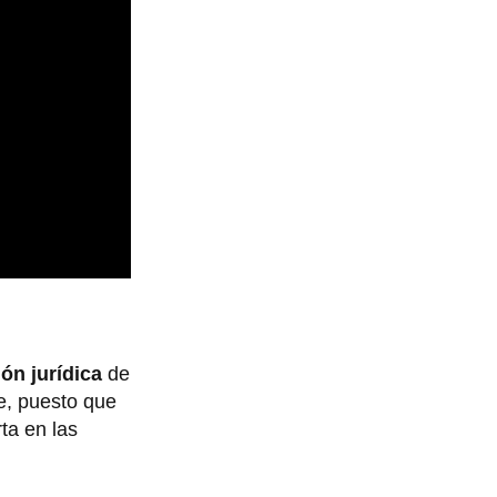
ón jurídica
de
e, puesto que
ta en las