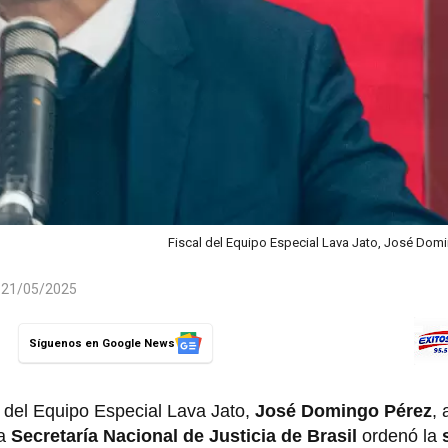
Fiscal del Equipo Especial Lava Jato, José Dom
l 21/05/2025
Síguenos en Google News
al del Equipo Especial Lava Jato,
José Domingo Pérez
,
la
Secretaría Nacional de Justicia de Brasil
ordenó la