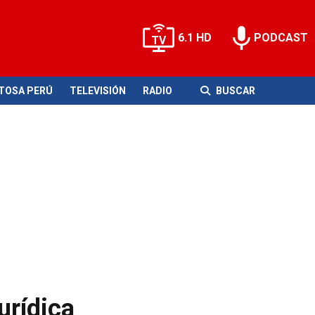
6.1 HD
PODCAST
ITOSA PERÚ
TELEVISIÓN
RADIO
BUSCAR
urídica