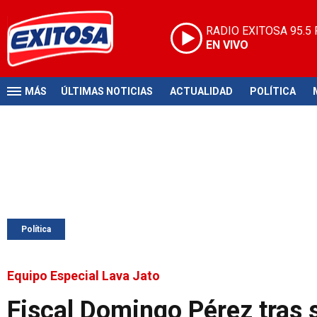
RADIO EXITOSA
95.5
EN VIVO
MÁS
ÚLTIMAS NOTICIAS
ACTUALIDAD
POLÍTICA
Política
Equipo Especial Lava Jato
Fiscal Domingo Pérez tras 