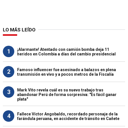
LO MÁS LEÍDO
¡Alarmante! Atentado con camión bomba deja 11
1
heridos en Colombia a días del cambio presidencial
Famoso influencer fue asesinado a balazos en plena
2
transmisión en vivo y a pocos metros de la Fiscalía
Mark Vito revela cuál es su nuevo trabajo tras
3
abandonar Perú de forma sorpresiva: "Es fácil ganar
plata"
Fallece Víctor Angobaldo, recordado personaje de la
4
farándula peruana, en accidente de tránsito en Cañete