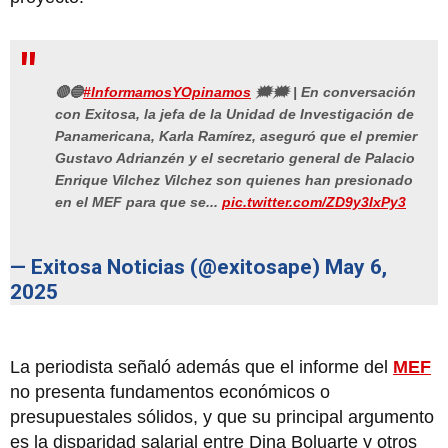
🔴🔵
#InformamosYOpinamos
🗯🗯 | En conversación
con Exitosa, la jefa de la Unidad de Investigación de
Panamericana, Karla Ramírez, aseguró que el premier
Gustavo Adrianzén y el secretario general de Palacio
Enrique Vilchez Vilchez son quienes han presionado
en el MEF para que se...
pic.twitter.com/ZD9y3IxPy3
— Exitosa Noticias (@exitosape)
May 6,
2025
La periodista señaló además que el informe del
MEF
no presenta fundamentos económicos o
presupuestales sólidos, y que su principal argumento
es la disparidad salarial entre Dina Boluarte y otros