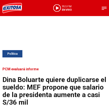
95.5 FM
EN VIVO
Política
PCM evaluará informe
Dina Boluarte quiere duplicarse el
sueldo: MEF propone que salario
de la presidenta aumente a casi
S/36 mil