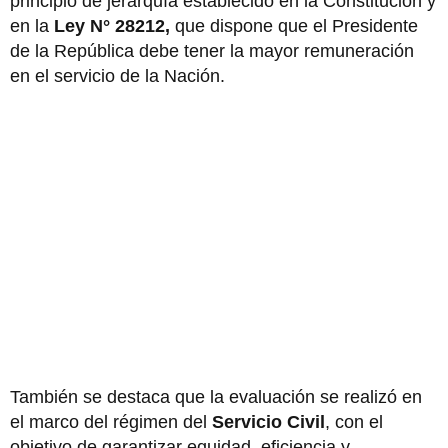
principio de jerarquía establecido en la Constitución y
en la
Ley N° 28212,
que dispone que el Presidente
de la República debe tener la mayor remuneración
en el servicio de la Nación.
También se destaca que la evaluación se realizó en
el marco del régimen del
Servicio Civil
, con el
objetivo de garantizar equidad, eficiencia y