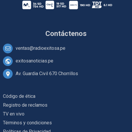
Contáctenos
ventas@radioexitosa.pe
exitosanoticias.pe
Av. Guardia Civil 670 Chorrillos
Código de ética
Registro de reclamos
TV en vivo
Términos y condiciones
Políticas de Privacidad