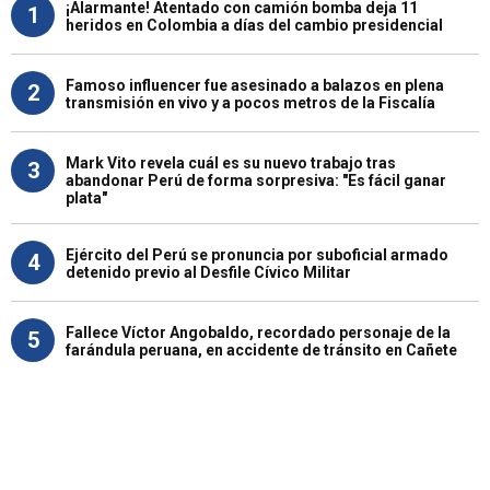
¡Alarmante! Atentado con camión bomba deja 11
1
heridos en Colombia a días del cambio presidencial
Famoso influencer fue asesinado a balazos en plena
2
transmisión en vivo y a pocos metros de la Fiscalía
Mark Vito revela cuál es su nuevo trabajo tras
3
abandonar Perú de forma sorpresiva: "Es fácil ganar
plata"
Ejército del Perú se pronuncia por suboficial armado
4
detenido previo al Desfile Cívico Militar
Fallece Víctor Angobaldo, recordado personaje de la
5
farándula peruana, en accidente de tránsito en Cañete