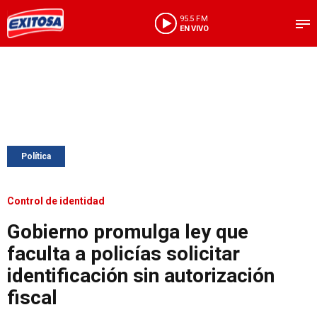
95.5 FM
EN VIVO
Política
Control de identidad
Gobierno promulga ley que
faculta a policías solicitar
identificación sin autorización
fiscal