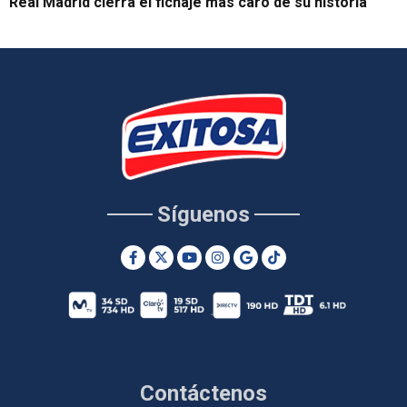
Real Madrid cierra el fichaje más caro de su historia
Síguenos
Contáctenos