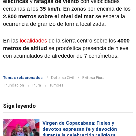
eléctricas
y
ráfagas de viento
con velocidades
cercanas a los
35 km/h
. En zonas por encima de los
2,800 metros sobre el nivel del mar
se espera la
ocurrencia de granizo de forma localizada.
En las
localidades
de la sierra centro sobre los
4000
metros de altitud
se pronóstica presencia de nieve
con acumulados de alrededor de 7 centímetros.
Temas relacionados
Defensa Civil
Exitosa Piura
inundación
Piura
Tumbes
Siga leyendo
Virgen de Copacabana: Fieles y
devotos expresan fe y devoción
durante la celebración religiosa