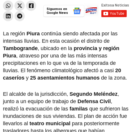
Síguenos en
Google News
La región
Piura
continúa siendo afectada por las
intensas lluvias. En esta ocasión el distrito de
Tambogrande
, ubicado en la
provincia y región
Piura
, atraveso por una de las más intensas
precipitaciones en lo que va de la temporada de
lluvias. El fenómeno climatológico afectó a casi
20
caseríos
y
25 asentamientos humanos
de la zona.
El alcalde de la jurisdicción,
Segundo Meléndez
,
junto a un equipo de trabajo de
Defensa Civil
,
realizó la evacuación de las
familas
que sufrieron las
inundaciones de sus viviendas. El plan de acción fue
llevarlos al
teatro municipal
para posteriormente
trasladores hasta los albergues que habían