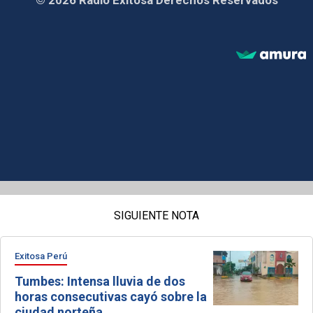
© 2026 Radio Exitosa Derechos Reservados
SIGUIENTE NOTA
Exitosa Perú
Tumbes: Intensa lluvia de dos
horas consecutivas cayó sobre la
ciudad norteña