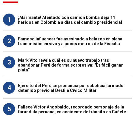
¡Alarmante! Atentado con camión bomba deja 11
1
heridos en Colombia a días del cambio presidencial
Famoso influencer fue asesinado a balazos en plena
2
transmisión en vivo y a pocos metros de la Fiscalía
Mark Vito revela cuál es su nuevo trabajo tras
3
abandonar Perú de forma sorpresiva: "Es fácil ganar
plata"
Ejército del Perú se pronuncia por suboficial armado
4
detenido previo al Desfile Cívico Militar
Fallece Víctor Angobaldo, recordado personaje de la
5
farándula peruana, en accidente de tránsito en Cañete