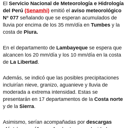
El
Servicio Nacional de Meteorología e Hidrología
del Perú
(Senamhi)
emitió el
aviso meteorológico
N° 077
señalando que se esperan acumulados de
lluvia por encima de los 35 mm/día en
Tumbes
y la
costa de
Piura.
En el departamento de
Lambayeque
se espera que
alcancen los 20 mm/día y los 10 mm/día en la costa
de
La Libertad
.
Además, se indicó que las posibles precipitaciones
incluirían nieve, granizo, aguanieve y lluvia de
moderada a extrema intensidad. Estas se
presentarán en 17 departamentos de la
Costa norte
y de la
Sierra
.
Asimismo, serían acompañadas por
descargas