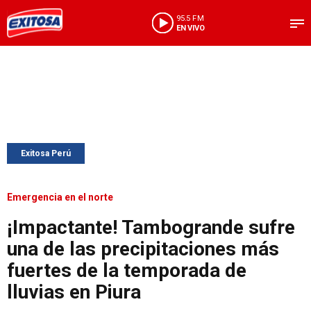
95.5 FM
EN VIVO
Exitosa Perú
Emergencia en el norte
¡Impactante! Tambogrande sufre
una de las precipitaciones más
fuertes de la temporada de
lluvias en Piura