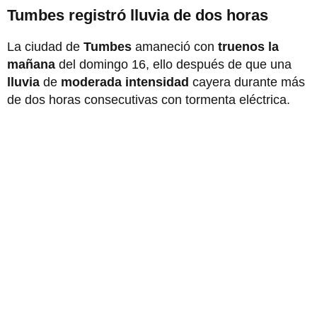
Tumbes registró lluvia de dos horas
La ciudad de
Tumbes
amaneció con
truenos la
mañana
del domingo 16, ello después de que una
lluvia
de
moderada intensidad
cayera durante más
de dos horas consecutivas con tormenta eléctrica.