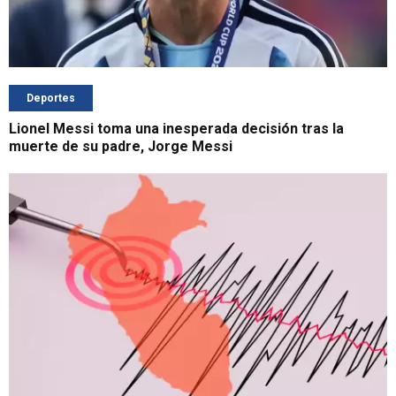
Deportes
Lionel Messi toma una inesperada decisión tras la
muerte de su padre, Jorge Messi