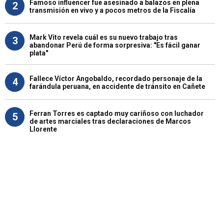
Famoso influencer fue asesinado a balazos en plena
2
transmisión en vivo y a pocos metros de la Fiscalía
Mark Vito revela cuál es su nuevo trabajo tras
3
abandonar Perú de forma sorpresiva: "Es fácil ganar
plata"
Fallece Víctor Angobaldo, recordado personaje de la
4
farándula peruana, en accidente de tránsito en Cañete
Ferran Torres es captado muy cariñoso con luchador
5
de artes marciales tras declaraciones de Marcos
Llorente