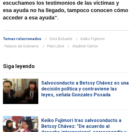
escuchamos los testimonios de las víctimas y
esa ayuda no ha llegado, tampoco conocen cómo
acceder a esa ayuda"
.
Temas relacionados
Dina Boluarte
Keiko Fujimori
Palacio de Gobierno
Perú Libre
Vladimir Cerrón
Siga leyendo
Salvoconducto a Betssy Chávez es una
decisión política y contraviene las
leyes, señala Gonzales Posada
Keiko Fujimori tras salvoconducto a
Betssy Chávez: "De acuerdo al