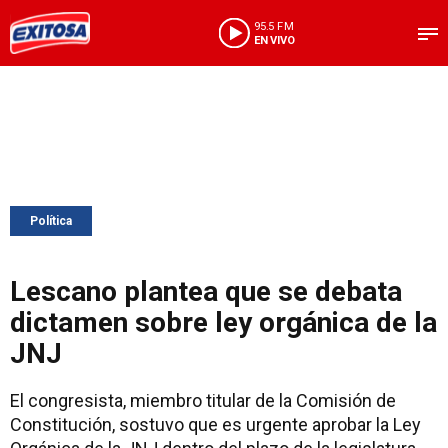
95.5 FM
EN VIVO
Política
Lescano plantea que se debata
dictamen sobre ley orgánica de la
JNJ
El congresista, miembro titular de la Comisión de
Constitución, sostuvo que es urgente aprobar la Ley