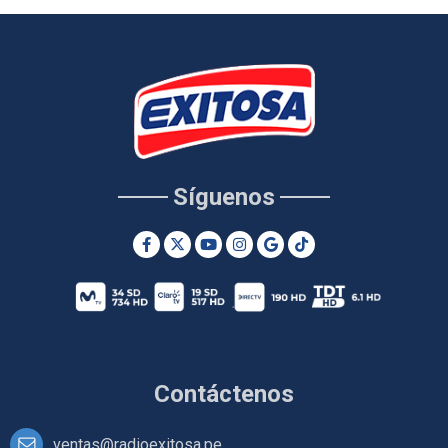
Síguenos
Contáctenos
ventas@radioexitosa.pe