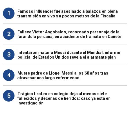
Famoso influencer fue asesinado a balazos en plena
1
transmisión en vivo y a pocos metros de la Fiscalía
Fallece Víctor Angobaldo, recordado personaje de la
2
farándula peruana, en accidente de tránsito en Cañete
Intentaron matar a Messi durante el Mundial: informe
3
policial de Estados Unidos revela el alarmante plan
Muere padre de Lionel Messi a los 68 años tras
4
atravesar una larga enfermedad
Trágico tiroteo en colegio deja al menos siete
5
fallecidos y decenas de heridos: caso ya está en
investigación