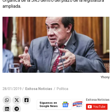
Orgánica de la JNJ dentro del plazo de la legislatura
ampliada.
Yhony
28/01/2019 /
Exitosa Noticias
/
Política
Síguenos en
Google News