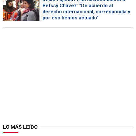
Betssy Chávez: "De acuerdo al
derecho internacional, correspondía y
por eso hemos actuado"
LO MÁS LEÍDO