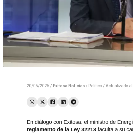
20/05/2025 /
Exitosa Noticias
/
Política
/ Actualizado a
En diálogo con Exitosa, el ministro de Energ
reglamento de la Ley 32213
faculta a su ca