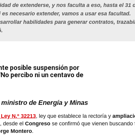
lidad de extenderse, y nos faculta a eso, hasta el 31 
 es necesario extender, vamos a usar esa facultad.
rrollar habilidades para generar contratos, trazabi
ó.
te posible suspensión por
"No percibo ni un centavo de
 ministro de Energía y Minas
Ley N.º 32213
, ley que establece la rectoría y
ampliac
, desde el
Congreso
se confirmó que vienen buscando
orge Montero
.