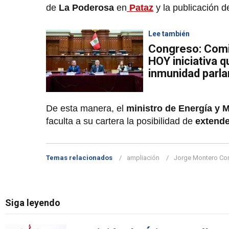
de
La Poderosa
en
Pataz
y la publicación d
Lee también
Congreso: Comi
HOY iniciativa q
inmunidad parl
De esta manera, el
ministro de Energía y 
faculta a su cartera la posibilidad de
extende
Temas relacionados
ampliación
Jorge Montero Co
Siga leyendo