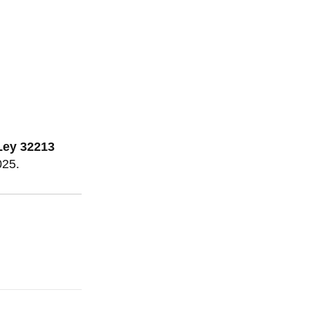
Ley 32213
025.