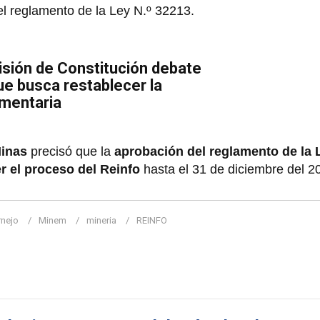
el reglamento de la Ley N.º 32213.
sión de Constitución debate
ue busca restablecer la
amentaria
Minas
precisó que la
aprobación del reglamento de la 
r el proceso del Reinfo
hasta el 31 de diciembre del 2
rnejo
Minem
mineria
REINFO