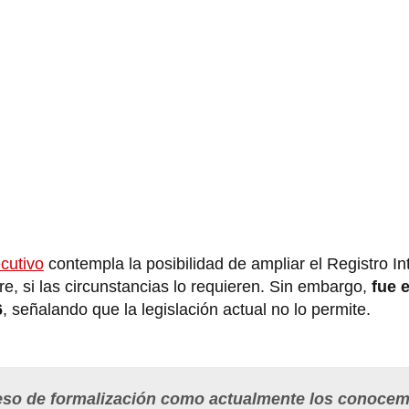
cutivo
contempla la posibilidad de ampliar el Registro In
e, si las circunstancias lo requieren. Sin embargo,
fue e
6
, señalando que la legislación actual no lo permite.
ceso de formalización como actualmente los conoce