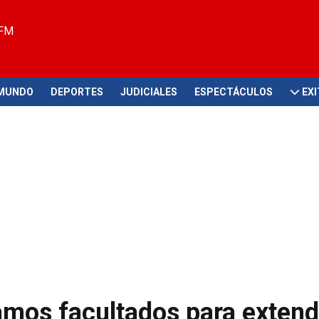
 FM
MUNDO
DEPORTES
JUDICIALES
ESPECTÁCULOS
EX
mos facultados para extend