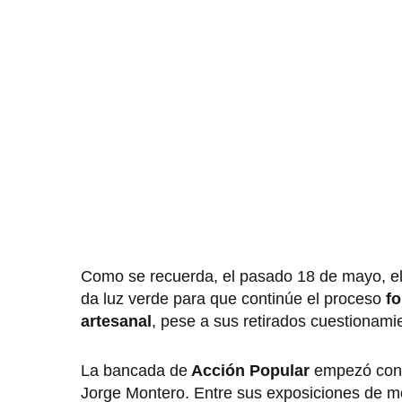
Como se recuerda, el pasado 18 de mayo, e
da luz verde para que continúe el proceso
fo
artesanal
, pese a sus retirados cuestionami
La bancada de
Acción Popular
empezó con l
Jorge Montero. Entre sus exposiciones de mo