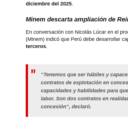
diciembre del 2025
.
Minem descarta ampliación de Rein
En conversación con Nicolás Lúcar en el prog
(Minem) indicó que Perú debe desarrollar c
terceros
.
"Tenemos que ser hábiles y capaces
contratos de explotación en conces
capacidades y habilidades para que 
labor. Son dos contratos en realidad, 
concesión", declaró.