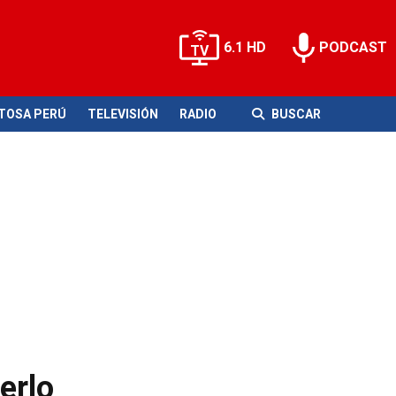
6.1 HD
PODCAST
ITOSA PERÚ
TELEVISIÓN
RADIO
BUSCAR
erlo