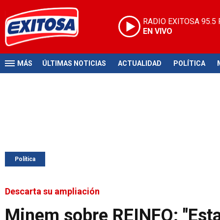
RADIO EXITOSA
95.5
EN VIVO
MÁS
ÚLTIMAS NOTICIAS
ACTUALIDAD
POLÍTICA
Política
Descarta su ampliación
Minem sobre REINFO: "Esta