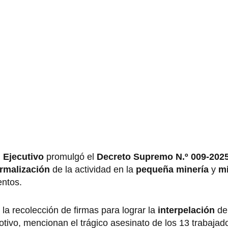
l
Ejecutivo
promulgó el
Decreto Supremo N.º 009-202
rmalización
de la actividad en la
pequeña minería
y
mi
entos.
a recolección de firmas para lograr la
interpelación
de
tivo, mencionan el trágico asesinato de los 13 trabajad