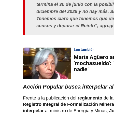
termina el 30 de junio con la posibi
diciembre del 2025 y no hay más. Si
Tenemos claro que tenemos que desa
censos y depurar el Reinfo", agreg
Lee también
María Agüero an
'mochasueldo': 
nadie"
Acción Popular busca interpelar al
Frente a la publicación del
reglamento
de la
Registro Integral de Formalización Minera
interpelar
al ministro de Energía y Minas,
J