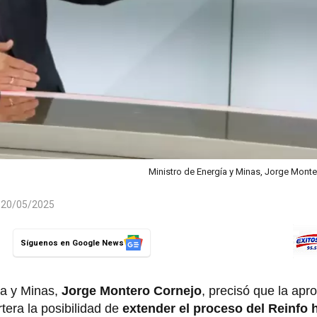
Ministro de Energía y Minas, Jorge Mont
l 20/05/2025
Síguenos en Google News
ía y Minas,
Jorge Montero Cornejo
, precisó que la apr
rtera la posibilidad de
extender el proceso del Reinfo h