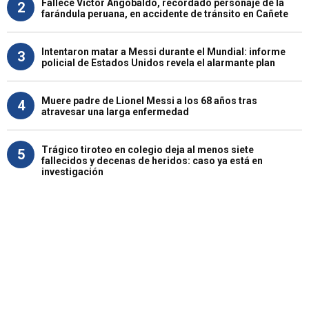
Fallece Víctor Angobaldo, recordado personaje de la
2
farándula peruana, en accidente de tránsito en Cañete
Intentaron matar a Messi durante el Mundial: informe
3
policial de Estados Unidos revela el alarmante plan
Muere padre de Lionel Messi a los 68 años tras
4
atravesar una larga enfermedad
Trágico tiroteo en colegio deja al menos siete
5
fallecidos y decenas de heridos: caso ya está en
investigación