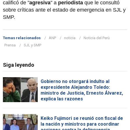
calificó de "
agresiva
" a
periodista
que le consultó
sobre críticas ante el estado de emergencia en SJL y
SMP.
Temas relacionados
ANP
noticia
Noticia del Perú
Prensa
SJL y SMP
Siga leyendo
Gobierno no otorgará indulto al
expresidente Alejandro Toledo:
ministro de Justicia, Ernesto Álvarez,
explica las razones
Keiko Fujimori se reunió con fiscal de
la nación y ministros para coordinar
acciones contra la delincuencia