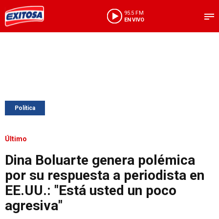
95.5 FM
EN VIVO
Política
Último
Dina Boluarte genera polémica
por su respuesta a periodista en
EE.UU.: "Está usted un poco
agresiva"