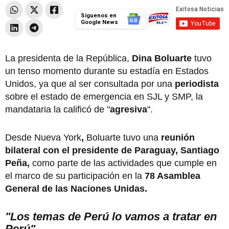
Síguenos en
Google News
La presidenta de la República,
Dina Boluarte
tuvo
un tenso momento durante su estadía en Estados
Unidos, ya que al ser consultada por una
periodista
sobre el estado de emergencia en SJL y SMP, la
mandataria la calificó de "
agresiva
".
Desde Nueva York
,
Boluarte tuvo una
reunión
bilateral con el presidente de Paraguay, Santiago
Peña,
como parte de las actividades que cumple en
el marco de su participación en la
78 Asamblea
General de las Naciones Unidas.
"Los temas de Perú lo vamos a tratar en
Perú"