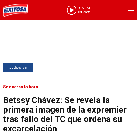
95.5 FM
EN VIVO
Judiciales
Se acerca la hora
Betssy Chávez: Se revela la
primera imagen de la expremier
tras fallo del TC que ordena su
excarcelación