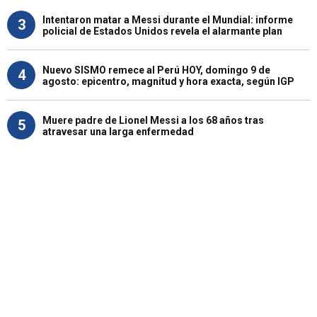
Intentaron matar a Messi durante el Mundial: informe
3
policial de Estados Unidos revela el alarmante plan
Nuevo SISMO remece al Perú HOY, domingo 9 de
4
agosto: epicentro, magnitud y hora exacta, según IGP
Muere padre de Lionel Messi a los 68 años tras
5
atravesar una larga enfermedad