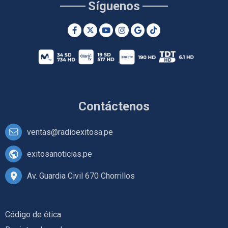
Síguenos
Contáctenos
ventas@radioexitosa.pe
exitosanoticias.pe
Av. Guardia Civil 670 Chorrillos
Código de ética