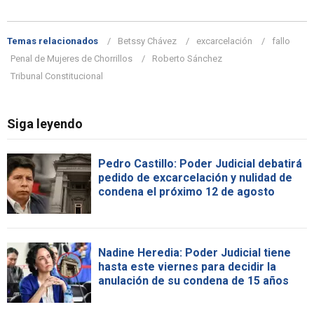
Temas relacionados
Betssy Chávez
excarcelación
fallo
Penal de Mujeres de Chorrillos
Roberto Sánchez
Tribunal Constitucional
Siga leyendo
Pedro Castillo: Poder Judicial debatirá
pedido de excarcelación y nulidad de
condena el próximo 12 de agosto
Nadine Heredia: Poder Judicial tiene
hasta este viernes para decidir la
anulación de su condena de 15 años