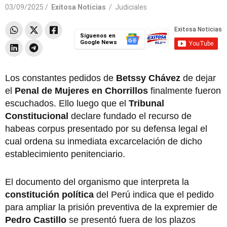
03/09/2025 /
Exitosa Noticias
/
Judiciales
Síguenos en
Google News
Los constantes pedidos de
Betssy Chávez
de dejar
el
Penal de Mujeres en Chorrillos
finalmente fueron
escuchados. Ello luego que el
Tribunal
Constitucional
declare fundado el recurso de
habeas corpus presentado por su defensa legal el
cual ordena su inmediata excarcelación de dicho
establecimiento penitenciario.
El documento del organismo que interpreta la
constitución política
del Perú indica que el pedido
para ampliar la prisión preventiva de la expremier de
Pedro Castillo
se presentó fuera de los plazos