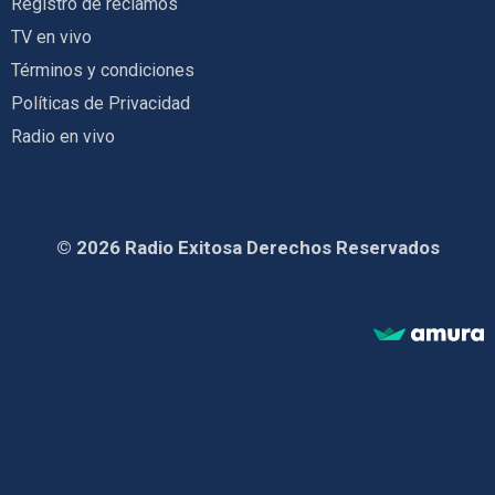
Registro de reclamos
TV en vivo
Términos y condiciones
Políticas de Privacidad
Radio en vivo
© 2026 Radio Exitosa Derechos Reservados