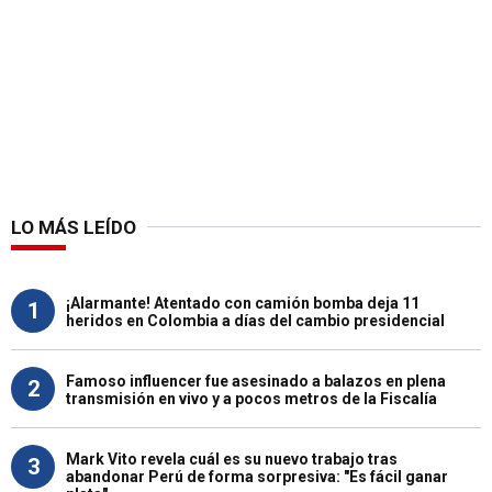
LO MÁS LEÍDO
¡Alarmante! Atentado con camión bomba deja 11
1
heridos en Colombia a días del cambio presidencial
Famoso influencer fue asesinado a balazos en plena
2
transmisión en vivo y a pocos metros de la Fiscalía
Mark Vito revela cuál es su nuevo trabajo tras
3
abandonar Perú de forma sorpresiva: "Es fácil ganar