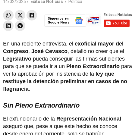
14/02/2025 /
Exitosa Noticias
/
Política
Síguenos en
Google News
En una reciente entrevista, el
exoficial mayor del
Congreso
,
José Cevasco
, detalló no creer que el
Legislativo
pueda conseguir las firmas suficientes
para que se pueda ir a un
Pleno Extraordinario
para
ver la aprobación por insistencia de la
ley que
restituye la detención preliminar en casos de no
flagrancia
.
Sin Pleno Extraordinario
El exfuncionario de la
Representación Nacional
aseguró que, pese a que este hecho se conoce
desde enero del corriente, solo se habrían