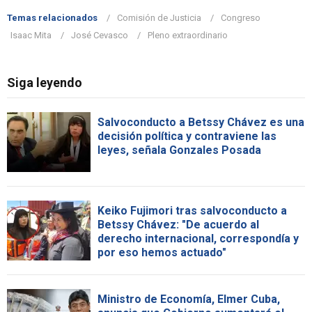
Temas relacionados
Comisión de Justicia
Congreso
Isaac Mita
José Cevasco
Pleno extraordinario
Siga leyendo
Salvoconducto a Betssy Chávez es una
decisión política y contraviene las
leyes, señala Gonzales Posada
Keiko Fujimori tras salvoconducto a
Betssy Chávez: "De acuerdo al
derecho internacional, correspondía y
por eso hemos actuado"
Ministro de Economía, Elmer Cuba,