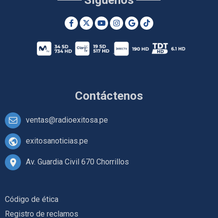
Contáctenos
ventas@radioexitosa.pe
exitosanoticias.pe
Av. Guardia Civil 670 Chorrillos
Código de ética
Registro de reclamos