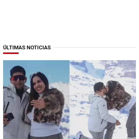
ÚLTIMAS NOTICIAS