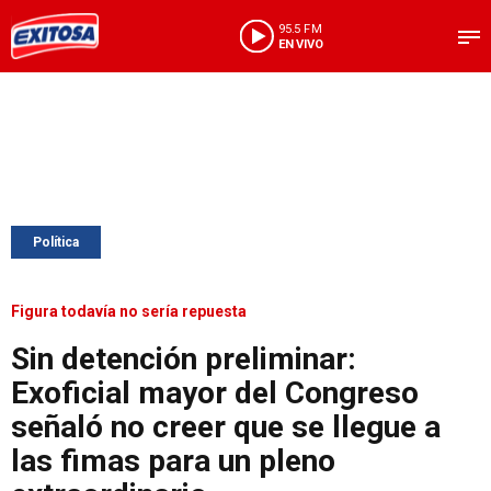
95.5 FM
EN VIVO
Política
Figura todavía no sería repuesta
Sin detención preliminar:
Exoficial mayor del Congreso
señaló no creer que se llegue a
las fimas para un pleno