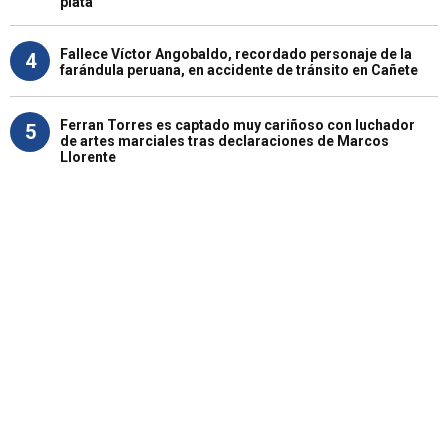
plata"
Fallece Víctor Angobaldo, recordado personaje de la
4
farándula peruana, en accidente de tránsito en Cañete
Ferran Torres es captado muy cariñoso con luchador
5
de artes marciales tras declaraciones de Marcos
Llorente