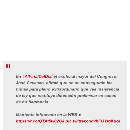
En
#AlFinalDelDía
, el exoficial mayor del Congreso,
José Cevasco, afirmó que no se conseguirán las
firmas para pleno extraordinario que vea insistencia
de ley que restituye detención preliminar en casos
de no flagrancia
Mantente informado en la WEB ►
https://t.co/QTAt5w82G4
pic.twitter.com/bFOYrgKuol