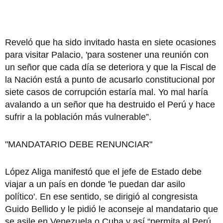
Reveló que ha sido invitado hasta en siete ocasiones
para visitar Palacio, 'para sostener una reunión con
un señor que cada día se deteriora y que la Fiscal de
la Nación está a punto de acusarlo constitucional por
siete casos de corrupción estaría mal. Yo mal haría
avalando a un señor que ha destruido el Perú y hace
sufrir a la población más vulnerable”.
"MANDATARIO DEBE RENUNCIAR"
López Aliga manifestó que el jefe de Estado debe
viajar a un país en donde 'le puedan dar asilo
político'. En ese sentido, se dirigió al congresista
Guido Bellido y le pidió le aconseje al mandatario que
se asile en Venezuela o Cuba y así “permita al Perú