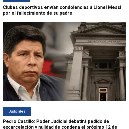
Clubes deportivos envían condolencias a Lionel Messi
por el fallecimiento de su padre
Judiciales
Pedro Castillo: Poder Judicial debatirá pedido de
excarcelación y nulidad de condena el próximo 12 de