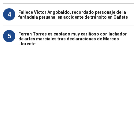
Fallece Víctor Angobaldo, recordado personaje de la
4
farándula peruana, en accidente de tránsito en Cañete
Ferran Torres es captado muy cariñoso con luchador
5
de artes marciales tras declaraciones de Marcos
Llorente