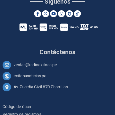
Síguenos
Contáctenos
ventas@radioexitosa.pe
exitosanoticias.pe
Av. Guardia Civil 670 Chorrillos
Código de ética
Registro de reclamos