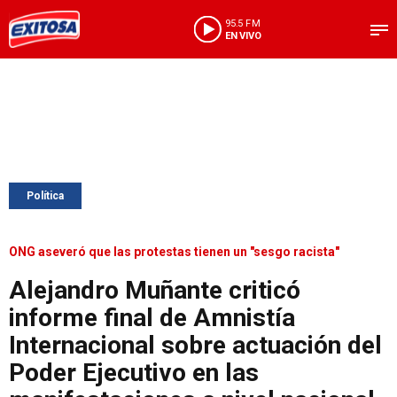
95.5 FM
EN VIVO
Política
ONG aseveró que las protestas tienen un "sesgo racista"
Alejandro Muñante criticó
informe final de Amnistía
Internacional sobre actuación del
Poder Ejecutivo en las