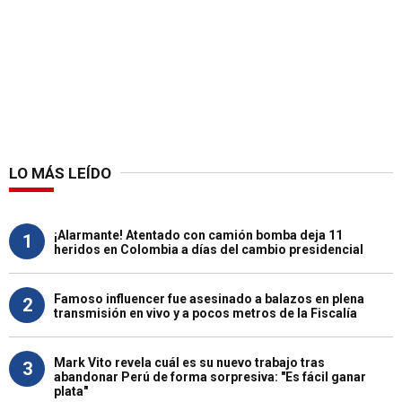
LO MÁS LEÍDO
¡Alarmante! Atentado con camión bomba deja 11
1
heridos en Colombia a días del cambio presidencial
Famoso influencer fue asesinado a balazos en plena
2
transmisión en vivo y a pocos metros de la Fiscalía
Mark Vito revela cuál es su nuevo trabajo tras
3
abandonar Perú de forma sorpresiva: "Es fácil ganar
plata"