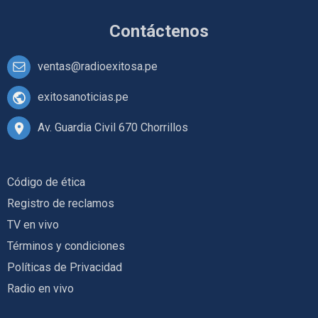
Contáctenos
ventas@radioexitosa.pe
exitosanoticias.pe
Av. Guardia Civil 670 Chorrillos
Código de ética
Registro de reclamos
TV en vivo
Términos y condiciones
Políticas de Privacidad
Radio en vivo