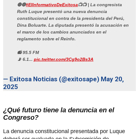
🔴🔵
#ElInformativoDeExitosa
📺📺 | La congresista
Ruth Luque presentó una nueva denuncia
constitucional en contra de la presidenta del Perú,
Dina Boluarte. La diputada presentó la acusación en
el marco de los cambios anunciados en el
reglamento sobre el Reinfo.
📻 95.5 FM
📡 6.1...
pic.twitter.com/3Cg9o2Bs3A
— Exitosa Noticias (@exitosape)
May 20,
2025
¿Qué futuro tiene la denuncia en el
Congreso?
La denuncia constitucional presentada por Luque