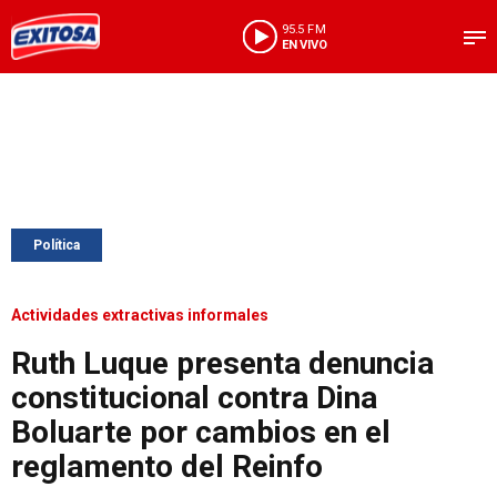
95.5 FM
EN VIVO
Política
Actividades extractivas informales
Ruth Luque presenta denuncia
constitucional contra Dina
Boluarte por cambios en el
reglamento del Reinfo