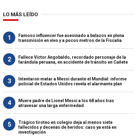
LO MÁS LEÍDO
Famoso influencer fue asesinado a balazos en plena
1
transmisión en vivo y a pocos metros de la Fiscalía
Fallece Víctor Angobaldo, recordado personaje de la
2
farándula peruana, en accidente de tránsito en Cañete
Intentaron matar a Messi durante el Mundial: informe
3
policial de Estados Unidos revela el alarmante plan
Muere padre de Lionel Messi a los 68 años tras
4
atravesar una larga enfermedad
Trágico tiroteo en colegio deja al menos siete
5
fallecidos y decenas de heridos: caso ya está en
investigación