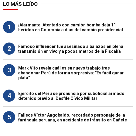
LO MÁS LEÍDO
¡Alarmante! Atentado con camión bomba deja 11
1
heridos en Colombia a días del cambio presidencial
Famoso influencer fue asesinado a balazos en plena
2
transmisión en vivo y a pocos metros de la Fiscalía
Mark Vito revela cuál es su nuevo trabajo tras
3
abandonar Perú de forma sorpresiva: "Es fácil ganar
plata"
Ejército del Perú se pronuncia por suboficial armado
4
detenido previo al Desfile Cívico Militar
Fallece Víctor Angobaldo, recordado personaje de la
5
farándula peruana, en accidente de tránsito en Cañete