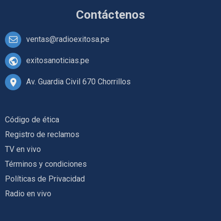
Contáctenos
ventas@radioexitosa.pe
exitosanoticias.pe
Av. Guardia Civil 670 Chorrillos
Código de ética
Registro de reclamos
TV en vivo
Términos y condiciones
Políticas de Privacidad
Radio en vivo