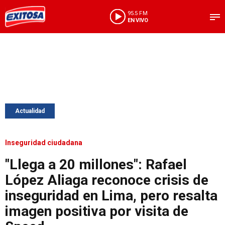
95.5 FM
EN VIVO
Actualidad
Inseguridad ciudadana
"Llega a 20 millones": Rafael
López Aliaga reconoce crisis de
inseguridad en Lima, pero resalta
imagen positiva por visita de