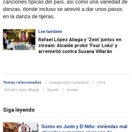
canciones típicas del país, así como una variedad de
danzas, donde incluso se atrevió a dar unos pasos
en la danza de tijeras.
Lee también
Rafael López Aliaga y 'Zein' juntos en
stream: Alcalde probó 'Four Loko' y
arremetió contra Susana Villarán
Temas relacionados
inseguridad ciudadana
Lima
Rafael López Aliaga
Speed
stream
Siga leyendo
Sismo en Junín y El Niño: viviendas mal