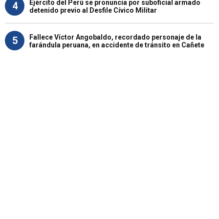
Ejército del Perú se pronuncia por suboficial armado
4
detenido previo al Desfile Cívico Militar
Fallece Víctor Angobaldo, recordado personaje de la
5
farándula peruana, en accidente de tránsito en Cañete