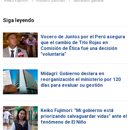
Keiko Fujimori
Roberto Sánchez
secretario general
Siga leyendo
Vocero de Juntos por el Perú asegura
que el cambio de Tito Rojas en
Comisión de Ética fue una decisión
"voluntaria"
Midagri: Gobierno declara en
reorganización el ministerio por 120
días para evaluar su gestión
Keiko Fujimori: "Mi gobierno está
priorizando salvaguardar vidas" ante el
fenómeno de El Niño