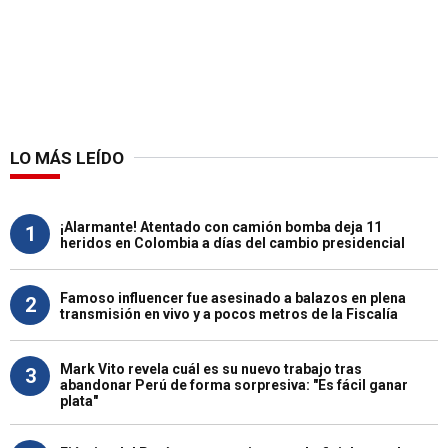
LO MÁS LEÍDO
¡Alarmante! Atentado con camión bomba deja 11
1
heridos en Colombia a días del cambio presidencial
Famoso influencer fue asesinado a balazos en plena
2
transmisión en vivo y a pocos metros de la Fiscalía
Mark Vito revela cuál es su nuevo trabajo tras
3
abandonar Perú de forma sorpresiva: "Es fácil ganar
plata"