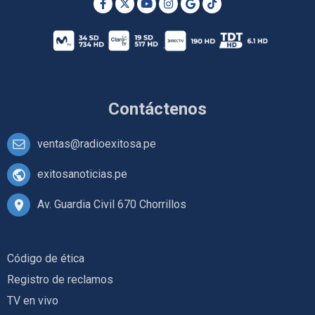
Contáctenos
ventas@radioexitosa.pe
exitosanoticias.pe
Av. Guardia Civil 670 Chorrillos
Código de ética
Registro de reclamos
TV en vivo