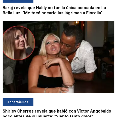
Baruj revela que Naldy no fue la única acosada en La
Bella Luz: "Me tocó secarle las lágrimas a Fiorella"
Espectáculos
Shirley Cherres revela que habló con Víctor Angobaldo
poco antes de su muerte: "Siento tanto dolor"