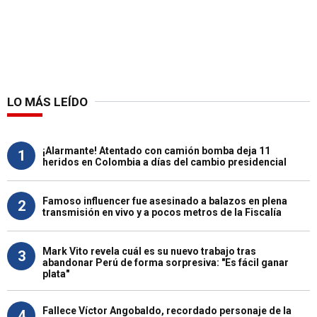
LO MÁS LEÍDO
¡Alarmante! Atentado con camión bomba deja 11
1
heridos en Colombia a días del cambio presidencial
Famoso influencer fue asesinado a balazos en plena
2
transmisión en vivo y a pocos metros de la Fiscalía
Mark Vito revela cuál es su nuevo trabajo tras
3
abandonar Perú de forma sorpresiva: "Es fácil ganar
plata"
Fallece Víctor Angobaldo, recordado personaje de la
4