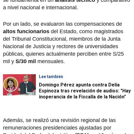
a nivel nacional e internacional.
Por un lado, se evaluaron las compensaciones de
altos funcionarios
del Estado, como magistrados
del Tribunal Constitucional, miembros de la Junta
Nacional de Justicia y rectores de universidades
públicas, quienes actualmente perciben entre S/25
mil y
S/30 mil
mensuales.
Lee también
Domingo Pérez apunta contra Delia
Espinoza tras revelación de audios: "Hay
inoperancia de la Fiscalía de la Nación"
Además, se realizó una revisión regional de las
remuneraciones presidenciales ajustadas por