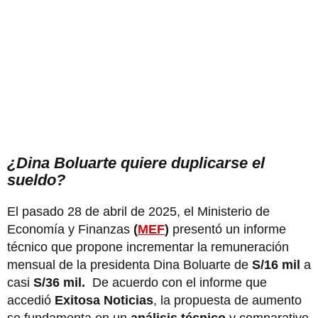
¿Dina Boluarte quiere duplicarse el
sueldo?
El pasado 28 de abril de 2025, el Ministerio de
Economía y Finanzas
(
MEF
)
presentó un informe
técnico que propone incrementar la remuneración
mensual de la presidenta Dina Boluarte de
S/16 mil
a
casi
S/36 mil.
De acuerdo con el informe que
accedió
Exitosa Noticias
, la propuesta de aumento
se fundamenta en un
análisis técnico
y comparativo