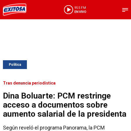
95.5 FM
EN VIVO
Política
Tras denuncia periodística
Dina Boluarte: PCM restringe
acceso a documentos sobre
aumento salarial de la presidenta
Según reveló el programa Panorama, la PCM