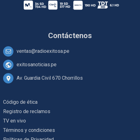
Contáctenos
ventas@radioexitosa.pe
exitosanoticias.pe
Av. Guardia Civil 670 Chorrillos
Código de ética
Registro de reclamos
TV en vivo
Términos y condiciones
Políticas de Privacidad