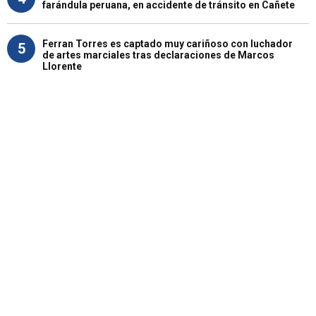
farándula peruana, en accidente de tránsito en Cañete
Ferran Torres es captado muy cariñoso con luchador
5
de artes marciales tras declaraciones de Marcos
Llorente