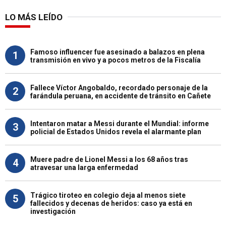
LO MÁS LEÍDO
Famoso influencer fue asesinado a balazos en plena
1
transmisión en vivo y a pocos metros de la Fiscalía
Fallece Víctor Angobaldo, recordado personaje de la
2
farándula peruana, en accidente de tránsito en Cañete
Intentaron matar a Messi durante el Mundial: informe
3
policial de Estados Unidos revela el alarmante plan
Muere padre de Lionel Messi a los 68 años tras
4
atravesar una larga enfermedad
Trágico tiroteo en colegio deja al menos siete
5
fallecidos y decenas de heridos: caso ya está en
investigación