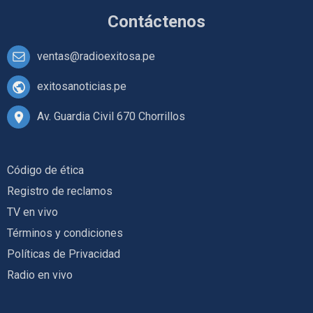
Contáctenos
ventas@radioexitosa.pe
exitosanoticias.pe
Av. Guardia Civil 670 Chorrillos
Código de ética
Registro de reclamos
TV en vivo
Términos y condiciones
Políticas de Privacidad
Radio en vivo