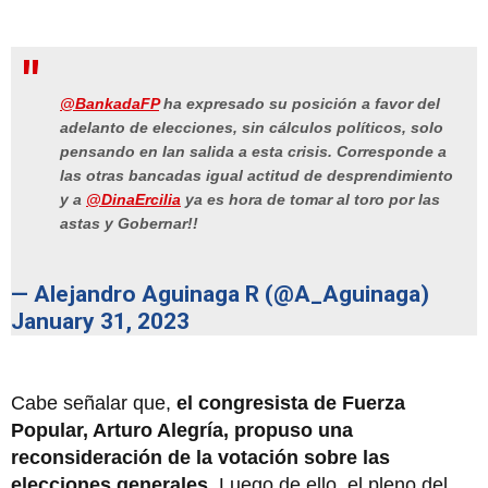
@BankadaFP
ha expresado su posición a favor del
adelanto de elecciones, sin cálculos políticos, solo
pensando en Ian salida a esta crisis. Corresponde a
las otras bancadas igual actitud de desprendimiento
y a
@DinaErcilia
ya es hora de tomar al toro por las
astas y Gobernar!!
— Alejandro Aguinaga R (@A_Aguinaga)
January 31, 2023
Cabe señalar que,
el congresista de Fuerza
Popular, Arturo Alegría, propuso una
reconsideración de la votación sobre las
elecciones generales.
Luego de ello, el pleno del