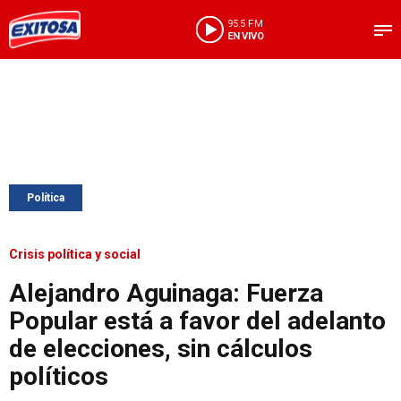
95.5 FM
EN VIVO
Política
Crisis política y social
Alejandro Aguinaga: Fuerza
Popular está a favor del adelanto
de elecciones, sin cálculos
políticos