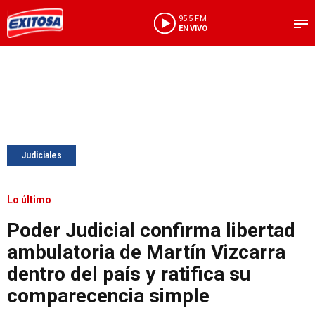
95.5 FM
EN VIVO
Judiciales
Lo último
Poder Judicial confirma libertad
ambulatoria de Martín Vizcarra
dentro del país y ratifica su
comparecencia simple