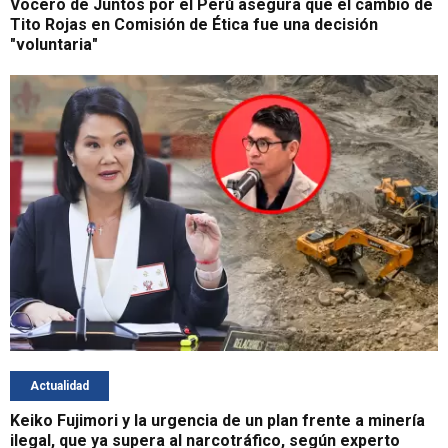
Vocero de Juntos por el Perú asegura que el cambio de
Tito Rojas en Comisión de Ética fue una decisión
"voluntaria"
Actualidad
Keiko Fujimori y la urgencia de un plan frente a minería
ilegal, que ya supera al narcotráfico, según experto