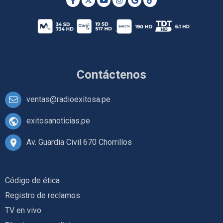
Contáctenos
ventas@radioexitosa.pe
exitosanoticias.pe
Av. Guardia Civil 670 Chorrillos
Código de ética
Registro de reclamos
TV en vivo