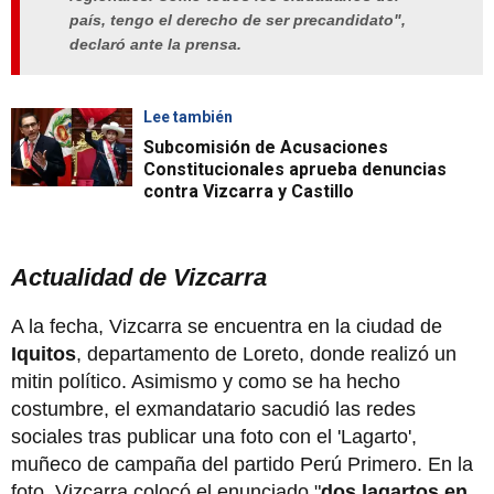
país, tengo el derecho de ser precandidato",
declaró ante la prensa.
Lee también
Subcomisión de Acusaciones
Constitucionales aprueba denuncias
contra Vizcarra y Castillo
Actualidad de Vizcarra
A la fecha, Vizcarra se encuentra en la ciudad de
Iquitos
, departamento de Loreto, donde realizó un
mitin político. Asimismo y como se ha hecho
costumbre, el exmandatario sacudió las redes
sociales tras publicar una foto con el 'Lagarto',
muñeco de campaña del partido Perú Primero. En la
foto, Vizcarra colocó el enunciado "
dos lagartos en