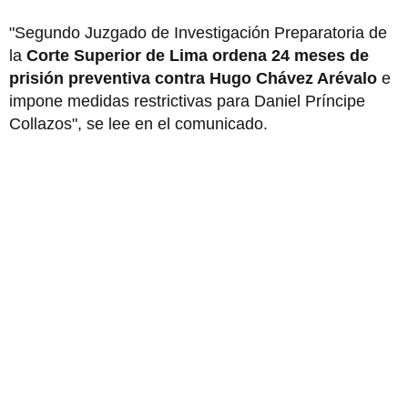
"Segundo Juzgado de Investigación Preparatoria de
la
Corte Superior de Lima ordena 24 meses de
prisión preventiva contra Hugo Chávez Arévalo
e
impone medidas restrictivas para Daniel Príncipe
Collazos", se lee en el comunicado.