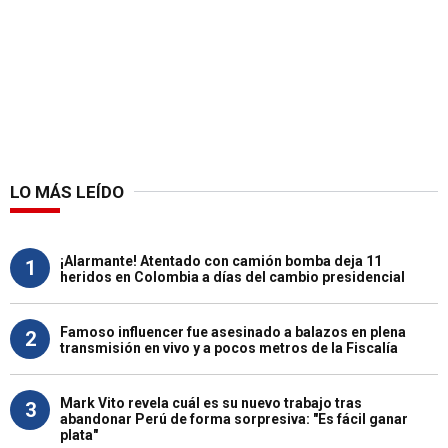
LO MÁS LEÍDO
¡Alarmante! Atentado con camión bomba deja 11
1
heridos en Colombia a días del cambio presidencial
Famoso influencer fue asesinado a balazos en plena
2
transmisión en vivo y a pocos metros de la Fiscalía
Mark Vito revela cuál es su nuevo trabajo tras
3
abandonar Perú de forma sorpresiva: "Es fácil ganar
plata"