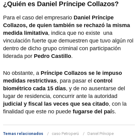
¿Quién es Daniel Príncipe Collazos?
Para el caso del empresario
Daniel Príncipe
Collazos, de quien también se rechazó la misma
medida limitativa
, indica que no existe una
vinculación fuerte que demuestren que tuvo algún rol
dentro de dicho grupo criminal con participación
liderada por
Pedro Castillo
.
No obstante, a
Príncipe Collazos se le impuso
medidas restrictivas
, para pasar el
control
biométrico cada 15 días
, y de no ausentarse del
lugar de residencia, concurrir ante la autoridad
judicial y fiscal las veces que sea citado
, con la
finalidad que este no puede
fugarse del paí
s.
Temas relacionados
caso Petroperú
Daniel Príncipe