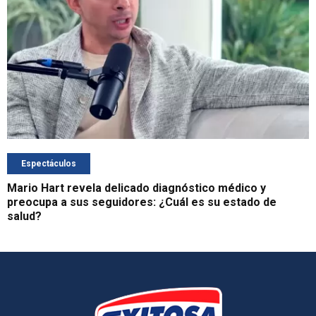
Espectáculos
Mario Hart revela delicado diagnóstico médico y
preocupa a sus seguidores: ¿Cuál es su estado de
salud?