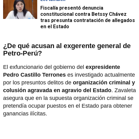
Fiscalía presentó denuncia
constitucional contra Betssy Chávez
tras presunta contratación de allegados
en el Estado
¿De qué acusan al exgerente general de
Petro-Perú?
El exfuncionario del gobierno del
expresidente
Pedro Castillo Terrones
es investigado actualmente
por los presuntos delitos de
organización criminal y
colusión agravada en agravio del Estado
. Zavaleta
asegura que en la supuesta organización criminal se
pretendía ocupar puestos en el Estado para obtener
ganancias ilícitas.