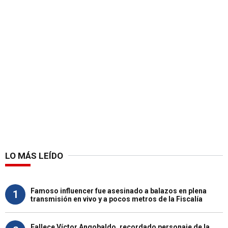
LO MÁS LEÍDO
Famoso influencer fue asesinado a balazos en plena
1
transmisión en vivo y a pocos metros de la Fiscalía
Fallece Víctor Angobaldo, recordado personaje de la