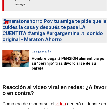
amiga.
@maratonahorro
Pov tu amiga te pide que le
cuides la casa y después te pasa LA
CUENTITA
#amiga
#argargentina
♬ sonido
original - Maraton Ahorro
Lee también
Hombre pagará PENSIÓN alimenticia por
su "perrhijo" tras divorciarse de su
pareja
Reacción al video viral en redes: ¿A favor
o en contra?
Como era de esperarse, el
video
generó el debate en