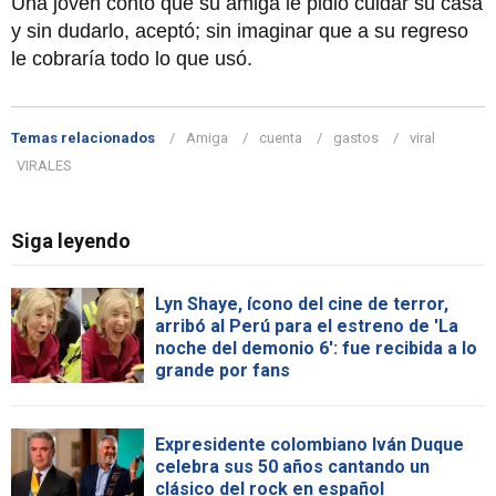
Una joven contó que su amiga le pidió cuidar su casa
y sin dudarlo, aceptó; sin imaginar que a su regreso
le cobraría todo lo que usó.
Temas relacionados
Amiga
cuenta
gastos
viral
VIRALES
Siga leyendo
Lyn Shaye, ícono del cine de terror,
arribó al Perú para el estreno de 'La
noche del demonio 6': fue recibida a lo
grande por fans
Expresidente colombiano Iván Duque
celebra sus 50 años cantando un
clásico del rock en español