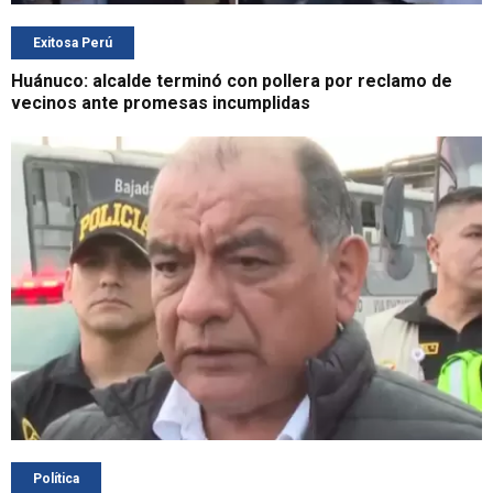
Exitosa Perú
Huánuco: alcalde terminó con pollera por reclamo de
vecinos ante promesas incumplidas
Política