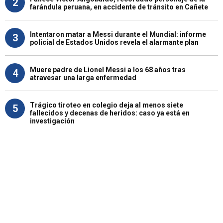
2
farándula peruana, en accidente de tránsito en Cañete
Intentaron matar a Messi durante el Mundial: informe
3
policial de Estados Unidos revela el alarmante plan
Muere padre de Lionel Messi a los 68 años tras
4
atravesar una larga enfermedad
Trágico tiroteo en colegio deja al menos siete
5
fallecidos y decenas de heridos: caso ya está en
investigación