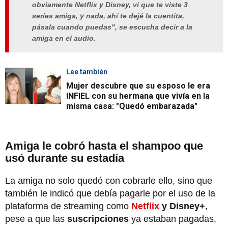
obviamente Netflix y Disney, vi que te viste 3
series amiga, y nada, ahí te dejé la cuentita,
pásala cuando puedas", se escucha decir a la
amiga en el audio.
Lee también
Mujer descubre que su esposo le era
INFIEL con su hermana que vivía en la
misma casa: "Quedó embarazada"
Amiga le cobró hasta el shampoo que
usó durante su estadía
La amiga no solo quedó con cobrarle ello, sino que
también le indicó que debía pagarle por el uso de la
plataforma de streaming como
Netflix
y Disney+
,
pese a que las
suscripciones
ya estaban pagadas.