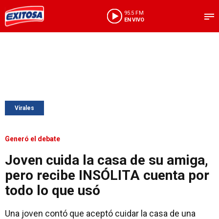
95.5 FM
EN VIVO
Virales
Generó el debate
Joven cuida la casa de su amiga,
pero recibe INSÓLITA cuenta por
todo lo que usó
Una joven contó que aceptó cuidar la casa de una