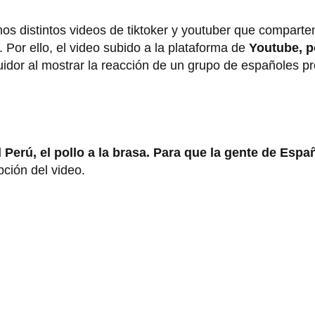
os distintos videos de tiktoker y youtuber que comparte
or ello, el video subido a la plataforma de
Youtube, p
idor al mostrar la reacción de un grupo de españoles p
Perú, el pollo a la brasa. Para que la gente de Espa
pción del video.