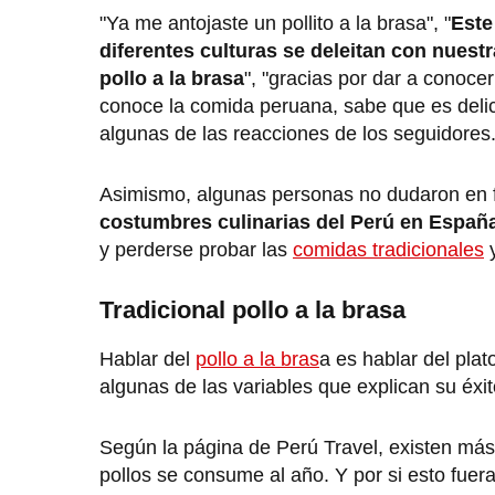
"Ya me antojaste un pollito a la brasa", "
Este
diferentes culturas se deleitan con nuest
pollo a la brasa
", "gracias por dar a conoce
conoce la comida peruana, sabe que es delici
algunas de las reacciones de los seguidores
Asimismo, algunas personas no dudaron en f
costumbres culinarias del Perú en Españ
y perderse probar las
comidas tradicionales
y
Tradicional pollo a la brasa
Hablar del
pollo a la bras
a es hablar del pla
algunas de las variables que explican su éxi
Según la página de Perú Travel, existen más 
pollos se consume al año. Y por si esto fuera