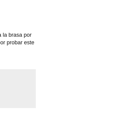
a la brasa por
or probar este