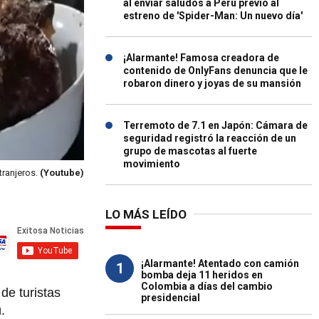
al enviar saludos a Perú previo al
estreno de 'Spider-Man: Un nuevo día'
¡Alarmante! Famosa creadora de
contenido de OnlyFans denuncia que le
robaron dinero y joyas de su mansión
Terremoto de 7.1 en Japón: Cámara de
seguridad registró la reacción de un
grupo de mascotas al fuerte
movimiento
xtranjeros.
(Youtube)
LO MÁS LEÍDO
¡Alarmante! Atentado con camión
1
bomba deja 11 heridos en
Colombia a días del cambio
de turistas
presidencial
ú.