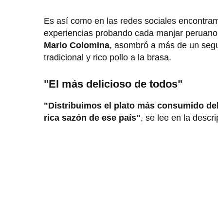
Es así como en las redes sociales encontram
experiencias probando cada manjar peruano. P
Mario Colomina
, asombró a más de un segu
tradicional y rico pollo a la brasa.
"El más delicioso de todos"
"Distribuimos el plato más consumido del 
rica sazón de ese país"
, se lee en la descri