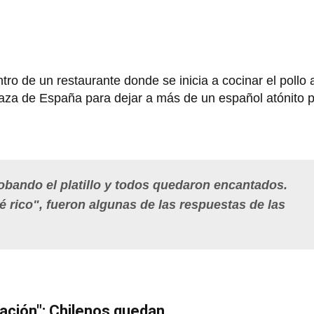
ro de un restaurante donde se inicia a cocinar el pollo 
laza de España para dejar a más de un español atónito p
obando el platillo y todos quedaron encantados.
 rico", fueron algunas de las respuestas de las
ación": Chilenos quedan