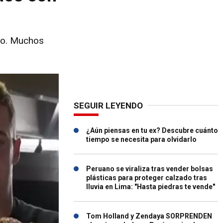
ano. Muchos
SEGUIR LEYENDO
¿Aún piensas en tu ex? Descubre cuánto
tiempo se necesita para olvidarlo
Peruano se viraliza tras vender bolsas
plásticas para proteger calzado tras
lluvia en Lima: "Hasta piedras te vende"
Tom Holland y Zendaya SORPRENDEN