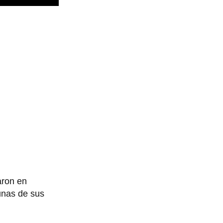
aron en
unas de sus