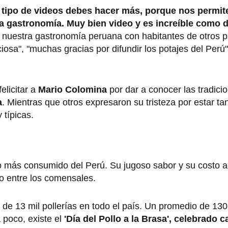
 tipo de videos debes hacer más, porque nos permit
ra gastronomía. Muy bien video y es increíble como 
r nuestra gastronomía peruana con habitantes de otros p
osa", "muchas gracias por difundir los potajes del Perú"
.
elicitar a
Mario Colomina
por dar a conocer las tradici
a
. Mientras que otros expresaron su tristeza por estar ta
 típicas.
to más consumido del Perú. Su jugoso sabor y su costo a
to entre los comensales.
de 13 mil pollerías en todo el país. Un promedio de 130
 poco, existe el
'Día del Pollo a la Brasa', celebrado 