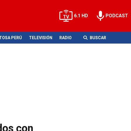
6.1 HD
PODCAST
ITOSA PERÚ
TELEVISIÓN
RADIO
BUSCAR
dos con