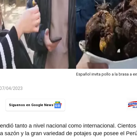
Español invita pollo a la brasa a e
l 07/04/2023
Síguenos en Google News
dió tanto a nivel nacional como internacional. Cientos 
a sazón y la gran variedad de potajes que posee el Per