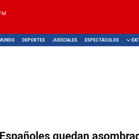
 FM
MUNDO
DEPORTES
JUDICIALES
ESPECTÁCULOS
EX
": Españoles quedan asombra