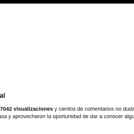
al
7042 visualizaciones
y cientos de comentarios no dud
rasa y aprovecharon la oportunidad de dar a conocer alg