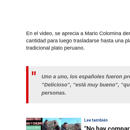
En el video, se aprecia a Mario Colomina dent
cantidad para luego trasladarse hasta una p
tradicional plato peruano.
Uno a uno, los españoles fueron pr
"Delicioso", "está muy bueno", "qué
personas.
Lee también
"No hay compar