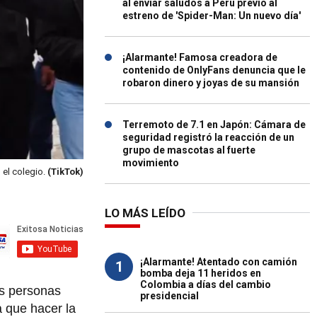
al enviar saludos a Perú previo al
estreno de 'Spider-Man: Un nuevo día'
¡Alarmante! Famosa creadora de
contenido de OnlyFans denuncia que le
robaron dinero y joyas de su mansión
Terremoto de 7.1 en Japón: Cámara de
seguridad registró la reacción de un
grupo de mascotas al fuerte
movimiento
 el colegio.
(TikTok)
LO MÁS LEÍDO
¡Alarmante! Atentado con camión
1
bomba deja 11 heridos en
Colombia a días del cambio
as personas
presidencial
a que hacer la