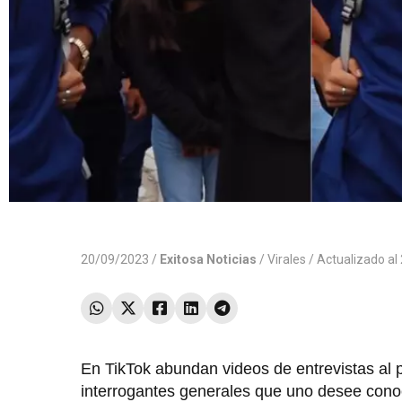
20/09/2023 /
Exitosa Noticias
/
Virales
/ Actualizado a
En TikTok abundan videos de entrevistas al
interrogantes generales que uno desee conoc