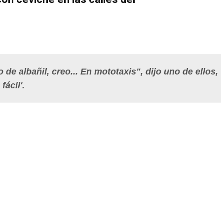
de albañil, creo... En mototaxis", dijo uno de ellos,
fácil'.