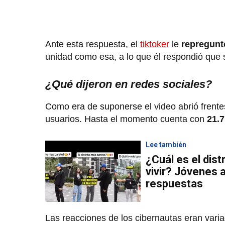
Ante esta respuesta, el
tiktoker
le
repregunt
unidad como esa, a lo que él respondió que 
¿Qué dijeron en redes sociales?
Como era de suponerse el video abrió frentes
usuarios. Hasta el momento cuenta con
21.7
Lee también
¿Cuál es el dis
vivir? Jóvenes
respuestas
Las reacciones de los cibernautas eran variad