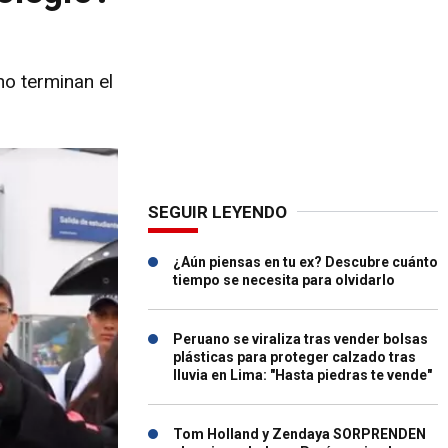
no terminan el
SEGUIR LEYENDO
¿Aún piensas en tu ex? Descubre cuánto
tiempo se necesita para olvidarlo
Peruano se viraliza tras vender bolsas
plásticas para proteger calzado tras
lluvia en Lima: "Hasta piedras te vende"
Tom Holland y Zendaya SORPRENDEN