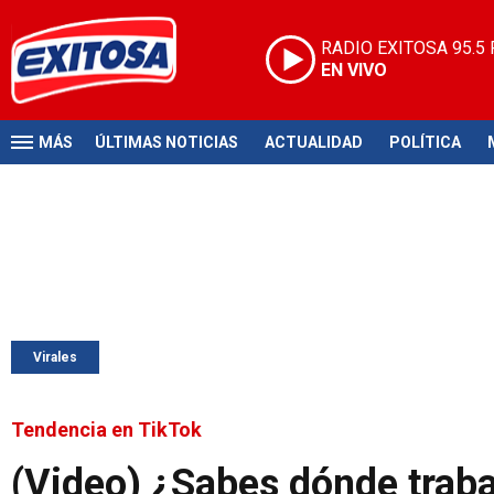
RADIO EXITOSA
95.5
EN VIVO
MÁS
ÚLTIMAS NOTICIAS
ACTUALIDAD
POLÍTICA
Virales
Tendencia en TikTok
(Video) ¿Sabes dónde traba