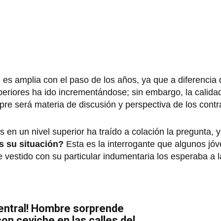
s
es amplia con el paso de los años, ya que a diferencia
periores ha ido incrementándose; sin embargo, la calidad
pre será materia de discusión y perspectiva de los contr
 en un nivel superior ha traído a colación la pregunta, 
s su situación?
Esta es la interrogante que algunos jó
vestido con su particular indumentaria los esperaba a l
Central! Hombre sorprende
on ceviche en las calles del