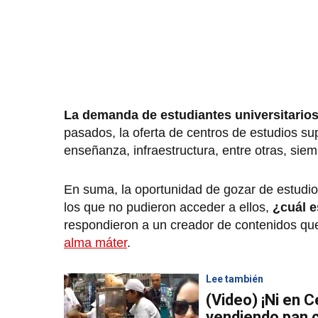
La demanda de estudiantes universitario
pasados, la oferta de centros de estudios su
enseñanza, infraestructura, entre otras, siem
En suma, la oportunidad de gozar de estudios
los que no pudieron acceder a ellos,
¿cuál e
respondieron a un creador de contenidos que 
alma máter
.
Lee también
(Video) ¡Ni en 
vendiendo pan c