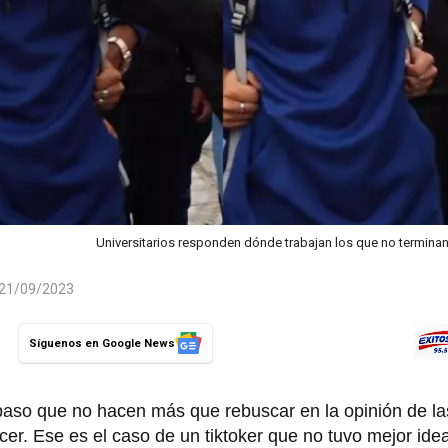
Universitarios responden dónde trabajan los que no terminan
l 21/09/2023
Síguenos en Google News
 paso que no hacen más que rebuscar en la opinión de l
er. Ese es el caso de un tiktoker que no tuvo mejor ide