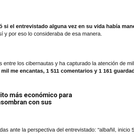
ó si el entrevistado alguna vez en su vida había man
sí y por eso lo consideraba de esa manera.
 entre los cibernautas y ha capturado la atención de mi
 mil me encantas, 1 511 comentarios y 1 161 guarda
trito más económico para
 asombran con sus
as ante la perspectiva del entrevistado: "albañil, inicio