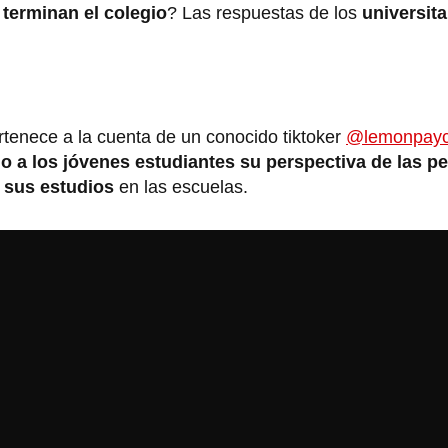
terminan el colegio
? Las respuestas de los
universita
ertenece a la cuenta de un conocido tiktoker
@lemonpayc
o a los jóvenes estudiantes su perspectiva de las p
 sus estudios
en las escuelas.