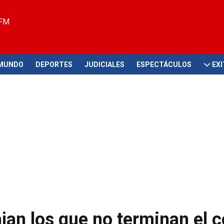
 FM
MUNDO
DEPORTES
JUDICIALES
ESPECTÁCULOS
EX
jan los que no terminan el c