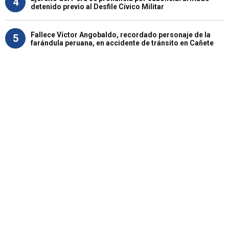
4
detenido previo al Desfile Cívico Militar
Fallece Víctor Angobaldo, recordado personaje de la
5
farándula peruana, en accidente de tránsito en Cañete