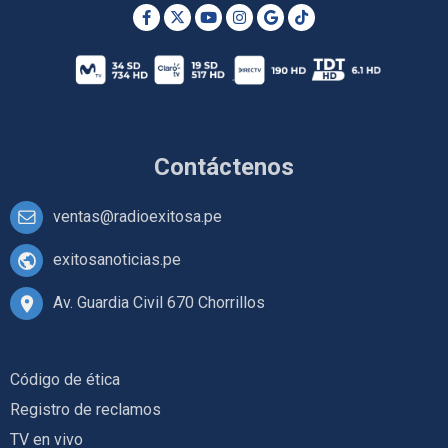
Contáctenos
ventas@radioexitosa.pe
exitosanoticias.pe
Av. Guardia Civil 670 Chorrillos
Código de ética
Registro de reclamos
TV en vivo