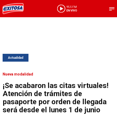
95.5 FM
EN VIVO
Actualidad
Nueva modalidad
¡Se acabaron las citas virtuales!
Atención de trámites de
pasaporte por orden de llegada
será desde el lunes 1 de junio