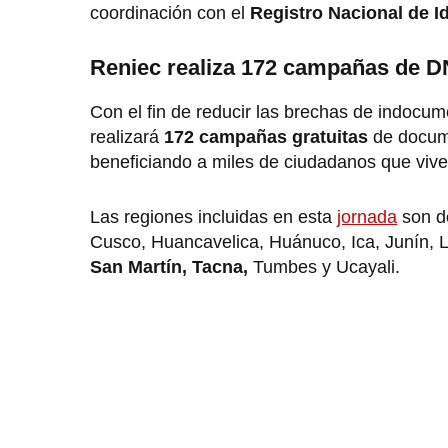
coordinación con el
Registro Nacional de Id
Reniec realiza 172 campañas de DNI
Con el fin de reducir las brechas de indocume
realizará
172 campañas gratuitas
de docume
beneficiando a miles de ciudadanos que viv
Las regiones incluidas en esta
jornada
son d
Cusco, Huancavelica, Huánuco, Ica, Junín, L
San Martín, Tacna,
Tumbes y Ucayali.