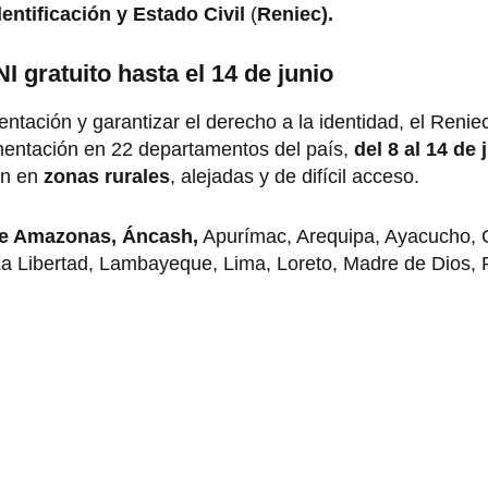
entificación y Estado Civil
(
Reniec).
 gratuito hasta el 14 de junio
ntación y garantizar el derecho a la identidad, el Renie
ntación en 22 departamentos del país,
del 8 al 14 de 
en en
zonas rurales
, alejadas y de difícil acceso.
e Amazonas, Áncash,
Apurímac, Arequipa, Ayacucho, 
a Libertad, Lambayeque, Lima, Loreto, Madre de Dios, 