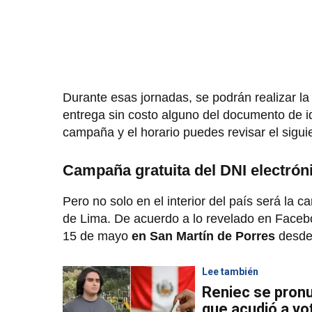
Durante esas jornadas, se podrán realizar la
entrega sin costo alguno del documento de i
campaña y el horario puedes revisar el sigu
Campaña gratuita del DNI electróni
Pero no solo en el interior del país será la
de Lima. De acuerdo a lo revelado en Facebook
15 de mayo
en San Martín de Porres
desde
Lee también
Reniec se pronu
que acudió a vo