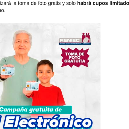
zará la toma de foto gratis y solo
habrá cupos limitad
no.