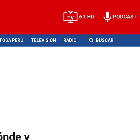
6.1 HD
PODCAST
ITOSA PERÚ
TELEVISIÓN
RADIO
BUSCAR
ónde y