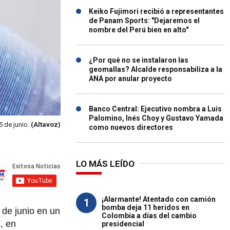
Keiko Fujimori recibió a representantes
de Panam Sports: "Dejaremos el
nombre del Perú bien en alto"
¿Por qué no se instalaron las
geomallas? Alcalde responsabiliza a la
ANA por anular proyecto
Banco Central: Ejecutivo nombra a Luis
Palomino, Inés Choy y Gustavo Yamada
5 de junio.
(Altavoz)
como nuevos directores
LO MÁS LEÍDO
¡Alarmante! Atentado con camión
1
bomba deja 11 heridos en
 de junio en un
Colombia a días del cambio
, en
presidencial