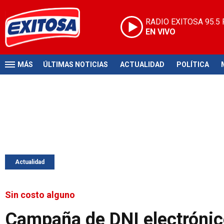
RADIO EXITOSA
95.5
EN VIVO
MÁS
ÚLTIMAS NOTICIAS
ACTUALIDAD
POLÍTICA
Actualidad
Sin costo alguno
Campaña de DNI electrónic