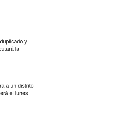
duplicado y
utará la
a a un distrito
erá el lunes