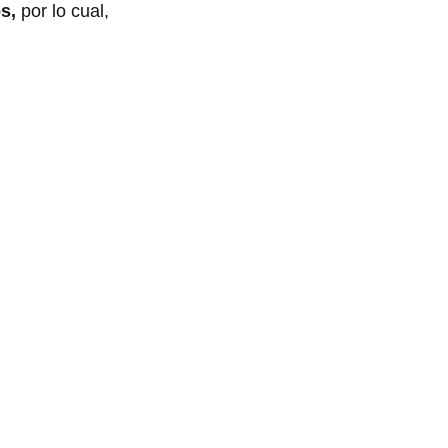
os,
por lo cual,