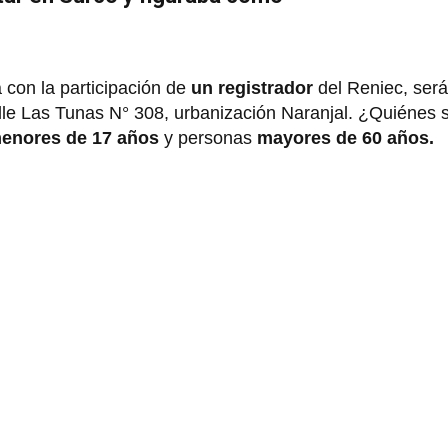
 con la participación de
un registrador
del Reniec, será
alle Las Tunas N° 308, urbanización Naranjal. ¿Quiénes 
 menores de 17 años
y personas
mayores de 60 años.