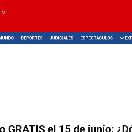
 FM
MUNDO
DEPORTES
JUDICIALES
ESPECTÁCULOS
EX
o GRATIS el 15 de junio: ¿D