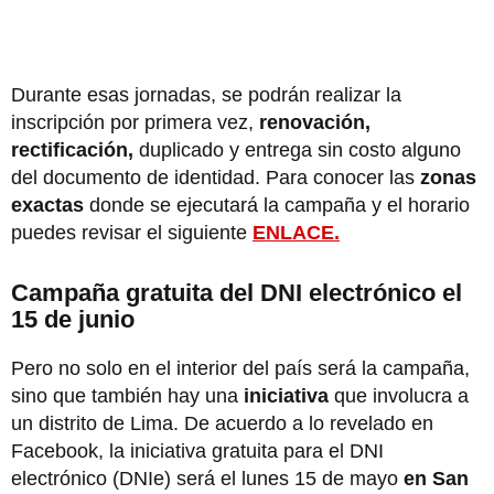
Durante esas jornadas, se podrán realizar la
inscripción por primera vez,
renovación,
rectificación,
duplicado y entrega sin costo alguno
del documento de identidad. Para conocer las
zonas
exactas
donde se ejecutará la campaña y el horario
puedes revisar el siguiente
ENLACE.
Campaña gratuita del DNI electrónico el
15 de junio
Pero no solo en el interior del país será la campaña,
sino que también hay una
iniciativa
que involucra a
un distrito de Lima. De acuerdo a lo revelado en
Facebook, la iniciativa gratuita para el DNI
electrónico (DNIe) será el lunes 15 de mayo
en San