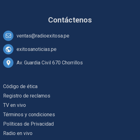
Contáctenos
ventas@radioexitosa.pe
exitosanoticias.pe
Av. Guardia Civil 670 Chorrillos
Código de ética
Registro de reclamos
TV en vivo
Términos y condiciones
Políticas de Privacidad
Radio en vivo