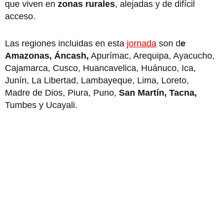
que viven en
zonas rurales
, alejadas y de difícil
acceso.
Las regiones incluidas en esta
jornada
son d
e
Amazonas, Áncash,
Apurímac, Arequipa, Ayacucho,
Cajamarca, Cusco, Huancavelica, Huánuco, Ica,
Junín, La Libertad, Lambayeque, Lima, Loreto,
Madre de Dios, Piura, Puno,
San Martín, Tacna,
Tumbes y Ucayali.