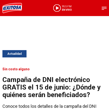
95.5 FM
EN VIVO
Actualidad
Sin costo alguno
Campaña de DNI electrónico
GRATIS el 15 de junio: ¿Dónde y
quiénes serán beneficiados?
Conoce todos los detalles de la campaña del DNI