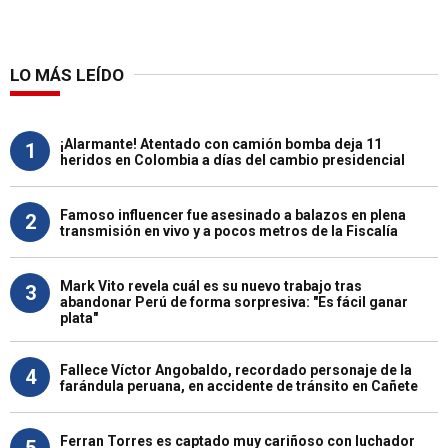
LO MÁS LEÍDO
¡Alarmante! Atentado con camión bomba deja 11
1
heridos en Colombia a días del cambio presidencial
Famoso influencer fue asesinado a balazos en plena
2
transmisión en vivo y a pocos metros de la Fiscalía
Mark Vito revela cuál es su nuevo trabajo tras
3
abandonar Perú de forma sorpresiva: "Es fácil ganar
plata"
Fallece Víctor Angobaldo, recordado personaje de la
4
farándula peruana, en accidente de tránsito en Cañete
Ferran Torres es captado muy cariñoso con luchador
5