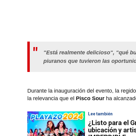
"Está realmente delicioso", "qué b
piuranos que tuvieron las oportunid
Durante la inauguración del evento, la regid
la relevancia que el
Pisco Sour
ha alcanzad
Lee también
¿Listo para el 
ubicación y arti