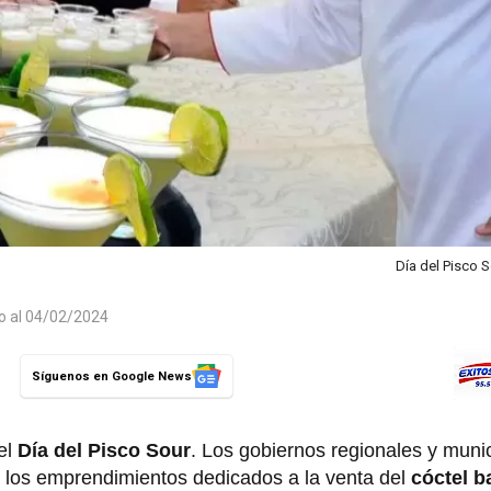
Día del Pisco 
do al 04/02/2024
Síguenos en Google News
 el
Día del Pisco Sour
. Los gobiernos regionales y muni
 los emprendimientos dedicados a la venta del
cóctel b