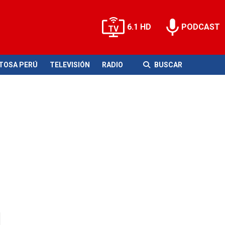
6.1 HD
PODCAST
ITOSA PERÚ
TELEVISIÓN
RADIO
BUSCAR
l