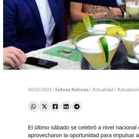
04/02/2024 /
Exitosa Noticias
/
Actualidad
/ Actualiza
El último sábado se celebró a nivel nacional
aprovecharon la oportunidad para impulsar a