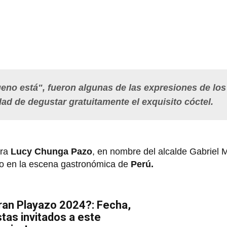
ueno está", fueron algunas de las expresiones de los
ad de degustar gratuitamente el exquisito cóctel.
ora
Lucy Chunga Pazo
, en nombre del alcalde Gabriel M
o en la escena gastronómica de
Perú.
Gran Playazo 2024?: Fecha,
stas invitados a este