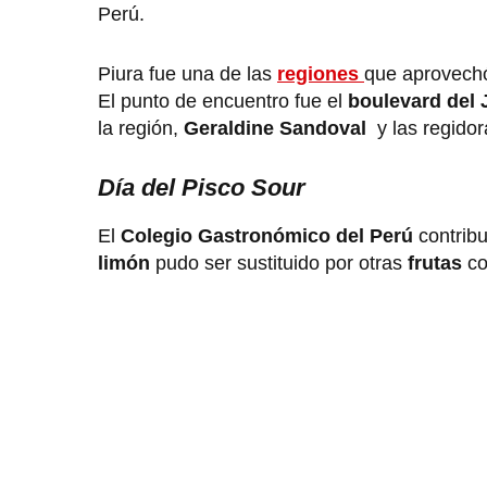
Perú.
Piura fue una de las
regiones
que aprovechó
El punto de encuentro fue el
boulevard del 
la región,
Geraldine Sandoval
y las regidor
Día del Pisco Sour
El
Colegio Gastronómico del Perú
contribu
limón
pudo ser sustituido por otras
frutas
co