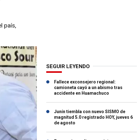
l país,
SEGUIR LEYENDO
Fallece exconsejero regional:
camioneta cayó a un abismo tras
accidente en Huamachuco
Junín tiembla con nuevo SISMO de
magnitud 5.0 registrado HOY, jueves 6
de agosto