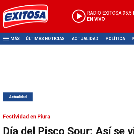
RADIO EXITOSA
95.5
EN VIVO
MÁS
ÚLTIMAS NOTICIAS
ACTUALIDAD
POLÍTICA
Actualidad
Festividad en Piura
Día del Pisco Sour: Así se v