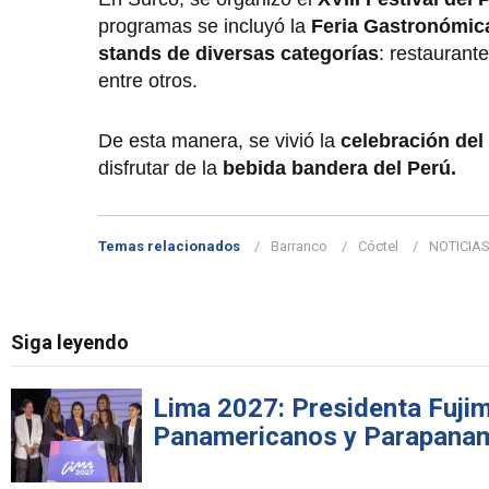
programas se incluyó la
Feria Gastronómica,
stands de diversas categorías
: restaurant
entre otros.
De esta manera, se vivió la
celebración del
disfrutar de la
bebida bandera del Perú.
Temas relacionados
Barranco
Cóctel
NOTICIA
Siga leyendo
Lima 2027: Presidenta Fujimo
Panamericanos y Parapana