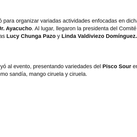
 para organizar variadas actividades enfocadas en dich
Jr. Ayacucho
. Al lugar, llegaron la presidenta del Comi
as
Lucy Chunga Pazo
y
Linda Valdiviezo Domínguez
yó al evento, presentando variedades del
Pisco Sour
e
mo sandía, mango ciruela y ciruela.