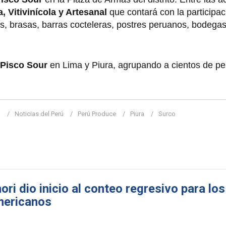
 Vitivinícola y Artesanal
que contará con la participa
es, brasas, barras cocteleras, postres peruanos, bodegas 
 Pisco Sour
en Lima y Piura, agrupando a cientos de p
S
Noticias del Perú
Perú Produce
Piura
Surco
ri dio inicio al conteo regresivo para lo
mericanos