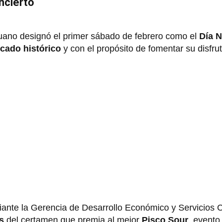
ncierto
ruano designó el primer sábado de febrero como el
Día N
icado histórico
y con el propósito de fomentar su disfrut
iante la Gerencia de Desarrollo Económico y Servicios 
es
del certamen que premia al mejor
Pisco Sour
, evento