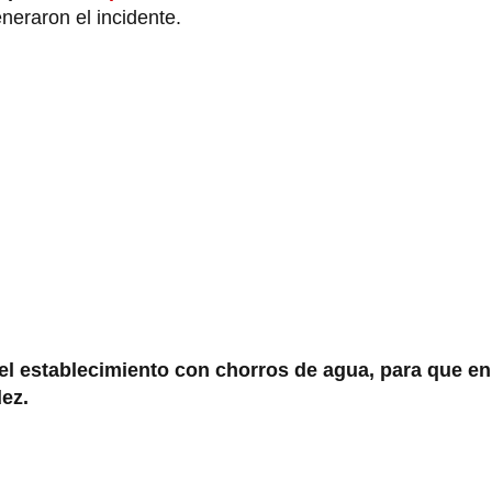
neraron el incidente.
 el establecimiento con chorros de agua, para que e
dez.