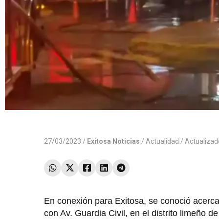
27/03/2023 /
Exitosa Noticias
/
Actualidad
/ Actualiza
En conexión para Exitosa, se conoció acerca
con Av. Guardia Civil, en el distrito limeño de