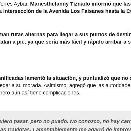
Torres Aybar,
Mariesthefanny Tiznado informó que las
a intersección de la Avenida Los Faisanes hasta la Cu
man rutas alternas para llegar a sus puntos de desti
adan a pie, ya que sería más fácil y rápido arribar a 
nificadas lamentó la situación, y puntualizó que no
a llegar a su morada. Asimismo, agregó que las autoridade
 pero aún así tiene complicaciones.
uiero pasar, pero no puedo. No conozco, no hay car
 Las Gaviotas. Lamentablemente me agarró de improv