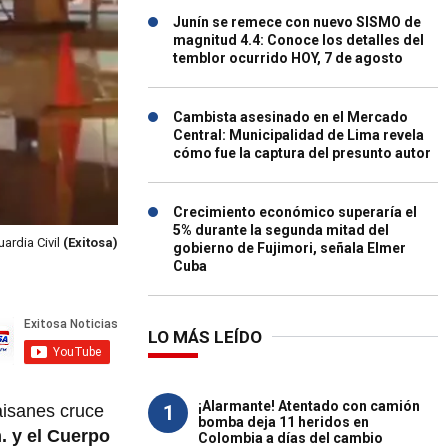
Junín se remece con nuevo SISMO de
magnitud 4.4: Conoce los detalles del
temblor ocurrido HOY, 7 de agosto
Cambista asesinado en el Mercado
Central: Municipalidad de Lima revela
cómo fue la captura del presunto autor
Crecimiento económico superaría el
5% durante la segunda mitad del
ardia Civil
(Exitosa)
gobierno de Fujimori, señala Elmer
Cuba
LO MÁS LEÍDO
¡Alarmante! Atentado con camión
1
aisanes cruce
bomba deja 11 heridos en
m. y el Cuerpo
Colombia a días del cambio