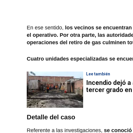
En ese sentido,
los vecinos se encuentran 
el operativo. Por otra parte, las autorid
operaciones del retiro de gas culminen t
Cuatro unidades especializadas se encuen
Lee también
Incendio dejó 
tercer grado e
Detalle del caso
Referente a las investigaciones,
se conoció