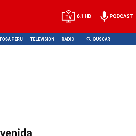
6.1 HD
PODCAST
ITOSA PERÚ
TELEVISIÓN
RADIO
BUSCAR
avenida