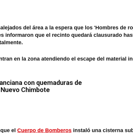
alejados del área a la espera que los 'Hombres de roj
ades informaron que el recinto quedará clausurado has
otalmente.
tran en la zona atendiendo el escape del material i
a anciana con quemaduras de
n Nuevo Chimbote
 que el
Cuerpo de Bomberos
instaló una cisterna su