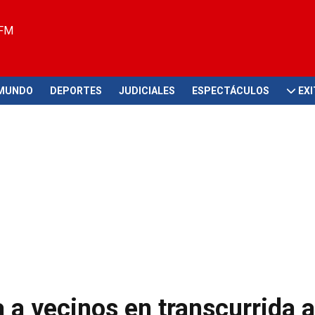
 FM
MUNDO
DEPORTES
JUDICIALES
ESPECTÁCULOS
EX
a a vecinos en transcurrida 