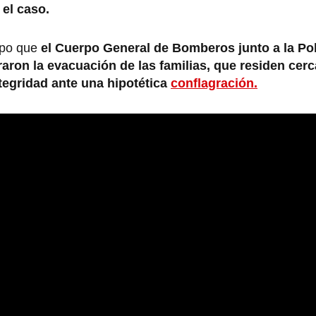
 el caso.
upo que
el Cuerpo General de Bomberos junto a la Pol
raron la evacuación de las familias, que residen cerc
ntegridad ante una hipotética
conflagración.