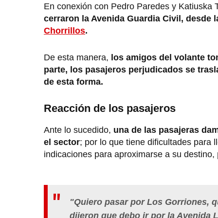
En conexión con Pedro Paredes y Katiuska 
cerraron la Avenida Guardia Civil, desde l
Chorrillos
.
De esta manera,
los amigos del volante to
parte, los pasajeros perjudicados se trasl
de esta forma.
Reacción de los pasajeros
Ante lo sucedido,
una de las pasajeras dam
el sector
; por lo que tiene dificultades par
indicaciones para aproximarse a su destino,
"Quiero pasar por Los Gorriones, q
dijeron que debo ir por la Avenida