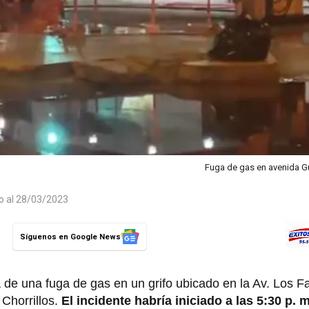
Fuga de gas en avenida Gu
do al 28/03/2023
Síguenos en Google News
 de una fuga de gas en un grifo ubicado en la Av. Los F
 Chorrillos.
El incidente habría iniciado a las 5:30 p. 