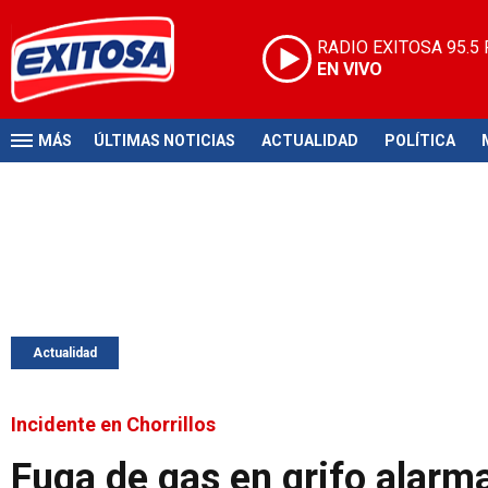
RADIO EXITOSA
95.5
EN VIVO
MÁS
ÚLTIMAS NOTICIAS
ACTUALIDAD
POLÍTICA
Actualidad
Incidente en Chorrillos
Fuga de gas en grifo alarm