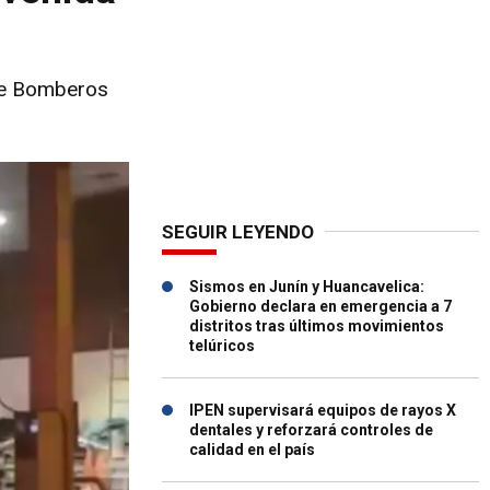
o de Bomberos
SEGUIR LEYENDO
Sismos en Junín y Huancavelica:
Gobierno declara en emergencia a 7
distritos tras últimos movimientos
telúricos
IPEN supervisará equipos de rayos X
dentales y reforzará controles de
calidad en el país