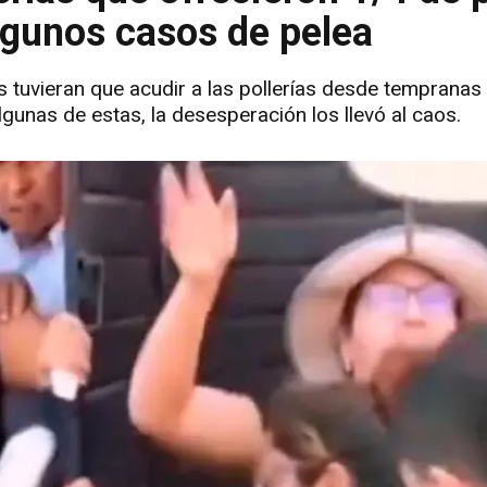
algunos casos de pelea
vieran que acudir a las pollerías desde tempranas h
lgunas de estas, la desesperación los llevó al caos.