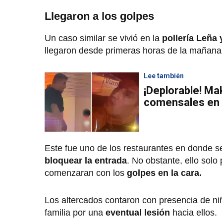
Llegaron a los golpes
Un caso similar se vivió en la
pollería Leña
llegaron desde primeras horas de la mañana
Lee también
¡Deplorable! Ma
comensales en p
Este fue uno de los restaurantes en donde s
bloquear la entrada
. No obstante, ello sol
comenzaran con los
golpes en la cara.
Los altercados contaron con presencia de ni
familia por una
eventual lesión
hacia ellos.