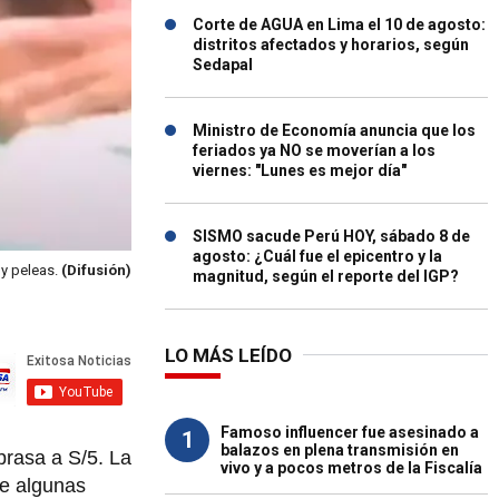
Corte de AGUA en Lima el 10 de agosto:
distritos afectados y horarios, según
Sedapal
Ministro de Economía anuncia que los
feriados ya NO se moverían a los
viernes: "Lunes es mejor día"
SISMO sacude Perú HOY, sábado 8 de
agosto: ¿Cuál fue el epicentro y la
 y peleas.
(Difusión)
magnitud, según el reporte del IGP?
LO MÁS LEÍDO
Famoso influencer fue asesinado a
1
balazos en plena transmisión en
brasa a S/5. La
vivo y a pocos metros de la Fiscalía
ue algunas