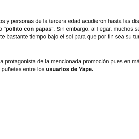
 y personas de la tercera edad acudieron hasta las dist
o "
pollito con papas
". Sin embargo, al llegar, muchos s
e bastante tiempo bajo el sol para que por fin sea su tu
 la protagonista de la mencionada promoción pues en má
 puñetes entre los
usuarios de Yape.