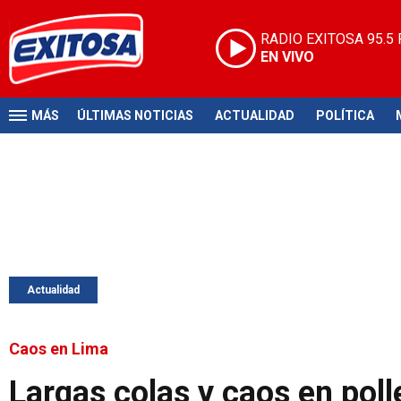
RADIO EXITOSA
95.5
EN VIVO
MÁS
ÚLTIMAS NOTICIAS
ACTUALIDAD
POLÍTICA
Actualidad
Caos en Lima
Largas colas y caos en poll