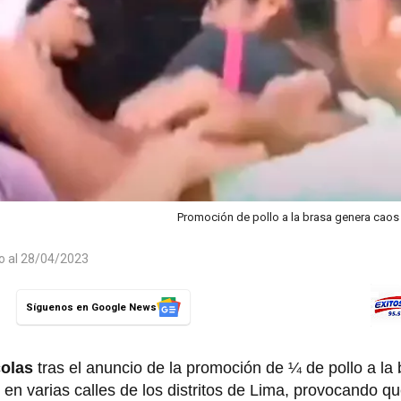
Promoción de pollo a la brasa genera caos
do al 28/04/2023
Síguenos en Google News
colas
tras el anuncio de la promoción de ¼ de pollo a la 
 en varias calles de los distritos de Lima, provocando q