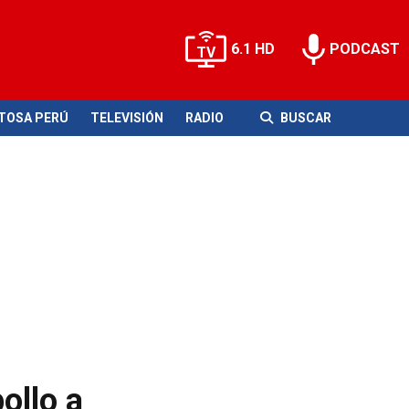
6.1 HD
PODCAST
ITOSA PERÚ
TELEVISIÓN
RADIO
BUSCAR
ollo a