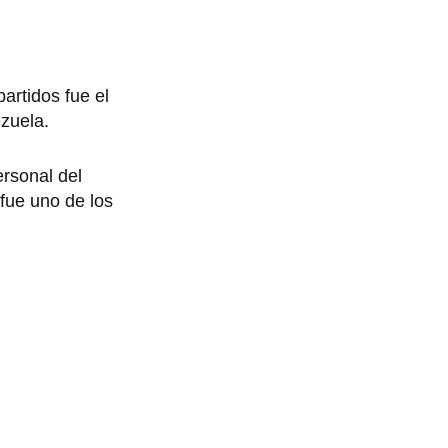
artidos fue el
ezuela.
ersonal del
ue uno de los