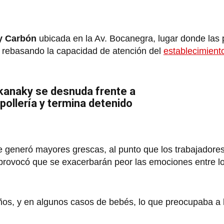
 y Carbón
ubicada en la Av. Bocanegra, lugar donde las
 rebasando la capacidad de atención del
establecimient
kanaky se desnuda frente a
ollería y termina detenido
e generó mayores grescas, al punto que los trabajadores
o provocó que se exacerbarán peor las emociones entre lo
ños, y en algunos casos de bebés, lo que preocupaba a 