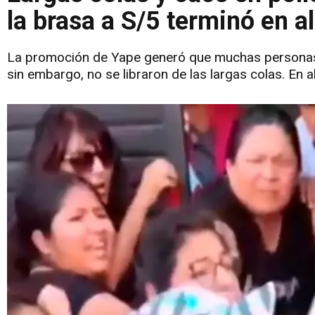
la brasa a S/5 terminó en 
La promoción de Yape generó que muchas personas tu
sin embargo, no se libraron de las largas colas. En a