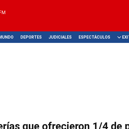
 FM
MUNDO
DEPORTES
JUDICIALES
ESPECTÁCULOS
EX
erías que ofrecieron 1/4 de p