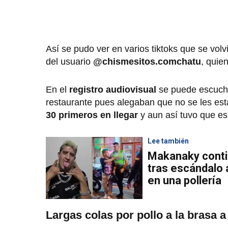
Así se pudo ver en varios tiktoks que se volv
del usuario
@chismesitos.comchatu
, quie
En el
registro audiovisual
se puede escucha
restaurante pues alegaban que no se les est
30 primeros en llegar
y aun así tuvo que e
Lee también
Makanaky conti
tras escándalo 
en una pollería
Largas colas por pollo a la brasa a