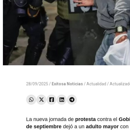
28/09/2025 /
Exitosa Noticias
/
Actualidad
/ Actualiza
La nueva jornada de
protesta
contra el
Gobi
de septiembre
dejó a un
adulto mayor
con 