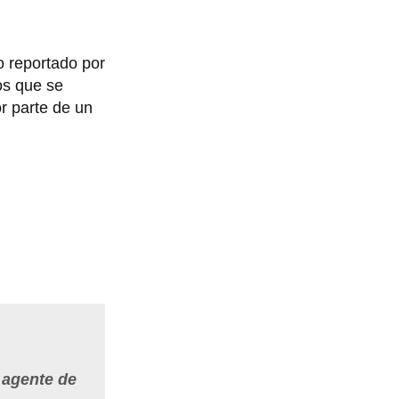
o reportado por
los que se
r parte de un
n agente de