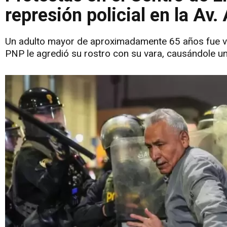
represión policial en la Av
Un adulto mayor de aproximadamente 65 años fue víct
PNP le agredió su rostro con su vara, causándole un