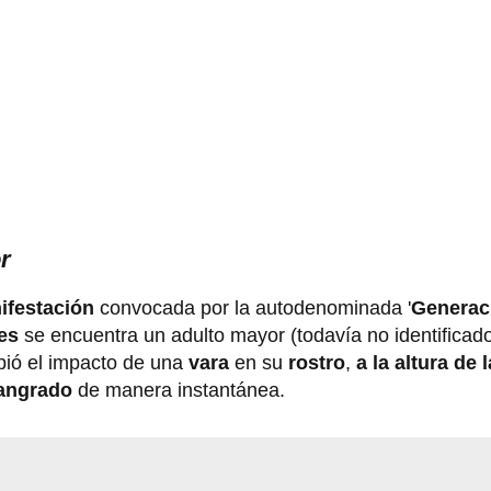
or
ifestación
convocada por la autodenominada '
Generac
les
se encuentra un adulto mayor (todavía no identificad
ibió el impacto de una
vara
en su
rostro
,
a la altura de 
angrado
de manera instantánea.