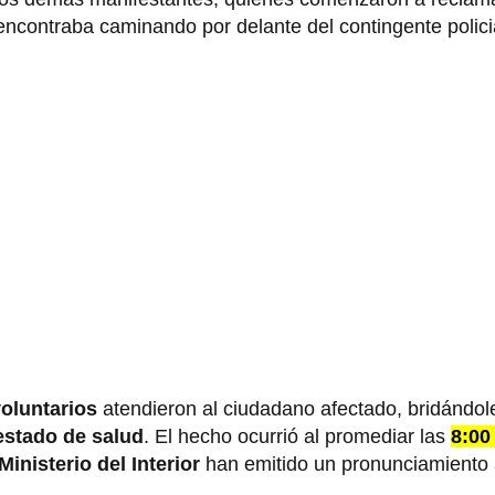
ncontraba caminando por delante del contingente polic
voluntarios
atendieron al ciudadano afectado, bridándo
estado de salud
. El hecho ocurrió al promediar las
8:00
Ministerio del Interior
han emitido un pronunciamiento