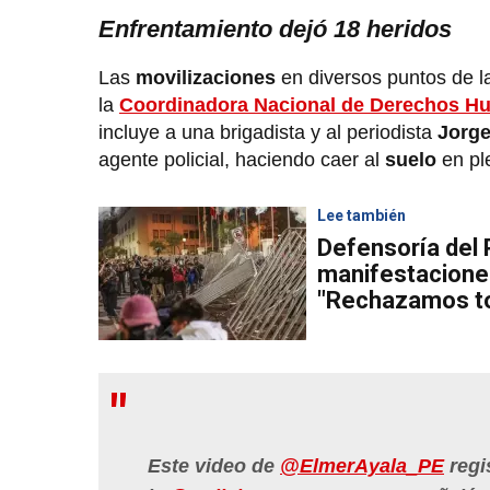
Enfrentamiento dejó 18 heridos
Las
movilizaciones
en diversos puntos de la
la
Coordinadora Nacional de Derechos 
incluye a una brigadista y al periodista
Jorge
agente policial, haciendo caer al
suelo
en pl
Lee también
Defensoría del
manifestaciones
"Rechazamos to
Este video de
@ElmerAyala_PE
regi