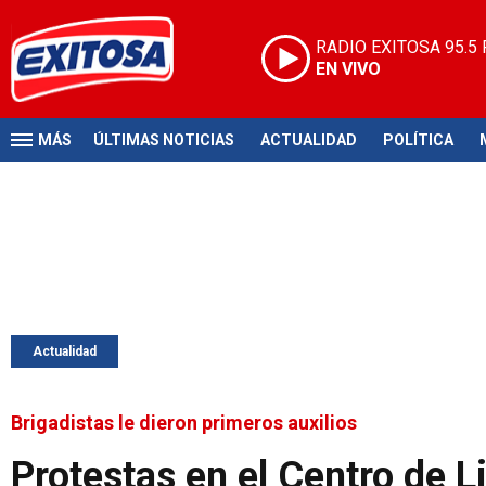
RADIO EXITOSA
95.5
EN VIVO
MÁS
ÚLTIMAS NOTICIAS
ACTUALIDAD
POLÍTICA
Actualidad
Brigadistas le dieron primeros auxilios
Protestas en el Centro de 