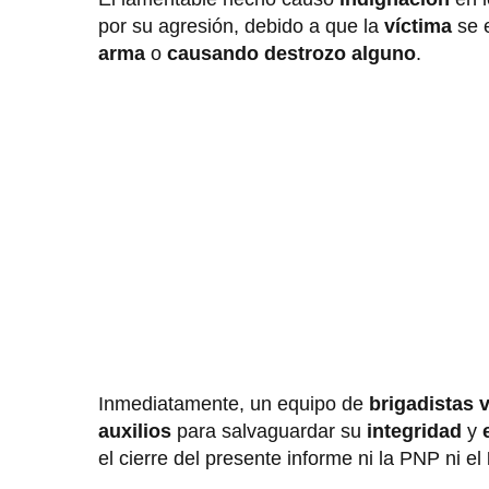
por su agresión, debido a que la
víctima
se e
arma
o
causando destrozo alguno
.
Inmediatamente, un equipo de
brigadistas 
auxilios
para salvaguardar su
integridad
y
el cierre del presente informe ni la PNP ni el