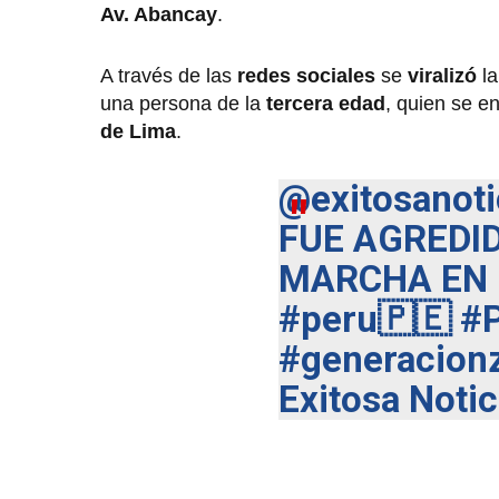
Av. Abancay
.
A través de las
redes sociales
se
viralizó
l
una persona de la
tercera edad
, quien se e
de Lima
.
@exitosanoti
FUE AGREDI
MARCHA EN 
#peru🇵🇪
#
#generacion
Exitosa Notic