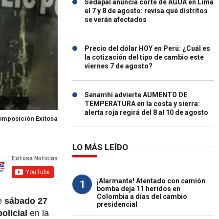
Sedapal anuncia corte de AGUA en Lima
el 7 y 8 de agosto: revisa qué distritos
se verán afectados
Precio del dólar HOY en Perú: ¿Cuál es
la cotización del tipo de cambio este
viernes 7 de agosto?
Senamhi advierte AUMENTO DE
TEMPERATURA en la costa y sierra:
alerta roja regirá del 8 al 10 de agosto
Composición Exitosa
LO MÁS LEÍDO
¡Alarmante! Atentado con camión
1
bomba deja 11 heridos en
Colombia a días del cambio
e
sábado 27
presidencial
policial
en la