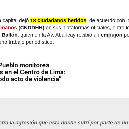
 capital dejó
18 ciudadanos heridos
, de acuerdo con l
Humanos
(CNDDHH)
en sus plataformas oficiales, entre 
 Ballón
, quien en la Av. Abancay recibió un
empujón
po
eno trabajo periodístico
.
 Pueblo monitorea
 en el Centro de Lima:
do acto de violencia"
stra la agresión que esta noche sufrí por parte de u