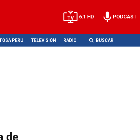
6.1 HD
PODCAST
ITOSA PERÚ
TELEVISIÓN
RADIO
BUSCAR
a de