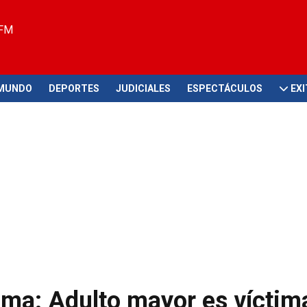
 FM
MUNDO
DEPORTES
JUDICIALES
ESPECTÁCULOS
EX
Lima: Adulto mayor es víctim