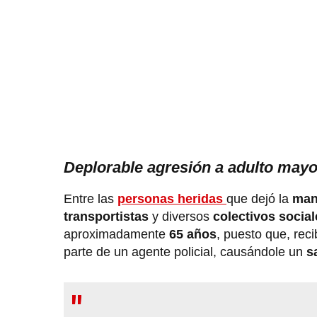
Deplorable agresión a adulto may
Entre las
personas heridas
que dejó la
man
transportistas
y diversos
colectivos socia
aproximadamente
65 años
, puesto que, rec
parte de un agente policial, causándole un
s