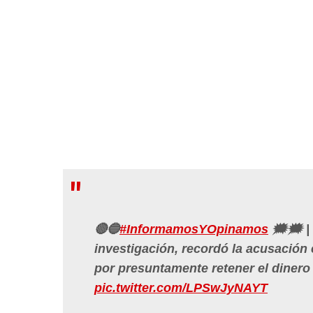
🔴🔵
#InformamosYOpinamos
🗯🗯 | 
investigación, recordó la acusación 
por presuntamente retener el dinero d
pic.twitter.com/LPSwJyNAYT