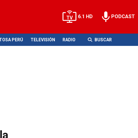
6.1 HD
PODCAST
ITOSA PERÚ
TELEVISIÓN
RADIO
BUSCAR
la