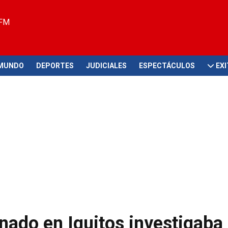
 FM
MUNDO
DEPORTES
JUDICIALES
ESPECTÁCULOS
EX
inado en Iquitos investigaba 