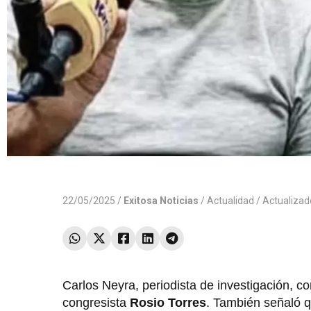
22/05/2025 /
Exitosa Noticias
/
Actualidad
/ Actualiza
Carlos Neyra, periodista de investigación, co
congresista
Rosio Torres
. También señaló q