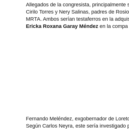
Allegados de la congresista, principalmente s
Cirilo Torres y Nery Salinas, padres de Rosio
MRTA. Ambos serían testaferros en la adquis
Ericka Roxana Garay Méndez
en la compa 
Fernando Meléndez, exgobernador de Loreto y
Según Carlos Neyra, este sería investigado p