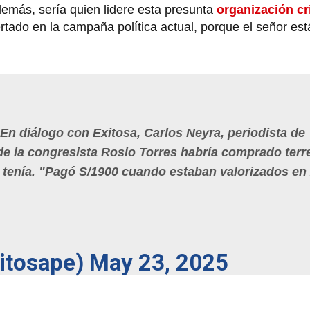
demás, sería quien lidere esta presunta
organización cr
rtado en la campaña política actual, porque el señor es
En diálogo con Exitosa, Carlos Neyra, periodista de
 de la congresista Rosio Torres habría comprado ter
e tenía. "Pagó S/1900 cuando estaban valorizados en 2
xitosape)
May 23, 2025