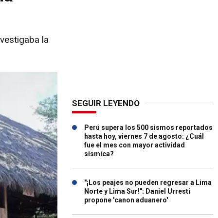
nvestigaba la
SEGUIR LEYENDO
Perú supera los 500 sismos reportados
hasta hoy, viernes 7 de agosto: ¿Cuál
fue el mes con mayor actividad
sísmica?
"¡Los peajes no pueden regresar a Lima
Norte y Lima Sur!": Daniel Urresti
propone 'canon aduanero'