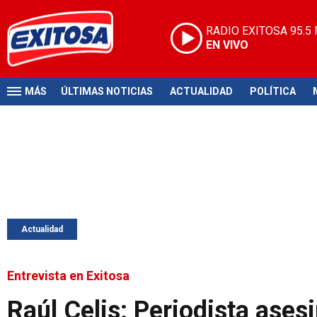
RADIO EXITOSA
95.5
EN VIVO
MÁS
ÚLTIMAS NOTICIAS
ACTUALIDAD
POLÍTICA
Actualidad
Entrevista en Exitosa
Raúl Celis: Periodista ases