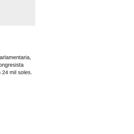
parlamentaria,
ongresista
 24 mil soles.