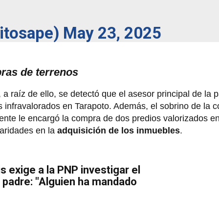
xitosape)
May 23, 2025
ras de terrenos
 raíz de ello, se detectó que el asesor principal de la 
s infravalorados en Tarapoto. Además, el sobrino de la c
ente le encargó la compra de dos predios valorizados en
laridades en la
adquisición de los inmuebles
.
is exige a la PNP investigar el
 padre: "Alguien ha mandado