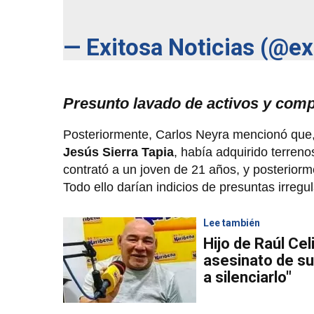
— Exitosa Noticias (@e
Presunto lavado de activos y comp
Posteriormente, Carlos Neyra mencionó que, a
Jesús Sierra Tapia
, había adquirido terreno
contrató a un joven de 21 años, y posteriorm
Todo ello darían indicios de presuntas irregu
Lee también
Hijo de Raúl Cel
asesinato de su
a silenciarlo"