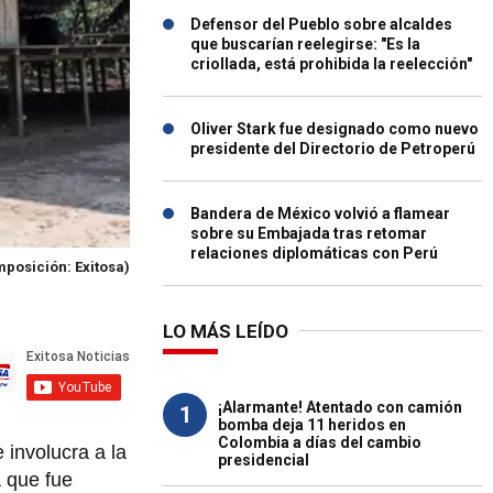
Defensor del Pueblo sobre alcaldes
que buscarían reelegirse: "Es la
criollada, está prohibida la reelección"
Oliver Stark fue designado como nuevo
presidente del Directorio de Petroperú
Bandera de México volvió a flamear
sobre su Embajada tras retomar
relaciones diplomáticas con Perú
posición: Exitosa)
LO MÁS LEÍDO
¡Alarmante! Atentado con camión
1
bomba deja 11 heridos en
Colombia a días del cambio
e involucra a la
presidencial
a que fue