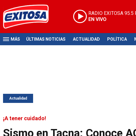
RADIO EXITOSA
95.5
EN VIVO
MÁS
ÚLTIMAS NOTICIAS
ACTUALIDAD
POLÍTICA
Actualidad
¡A tener cuidado!
Sismo en Tacna: Conoce AQ