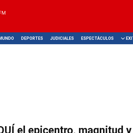
 FM
MUNDO
DEPORTES
JUDICIALES
ESPECTÁCULOS
EX
UÍ el epicentro, magnitud y