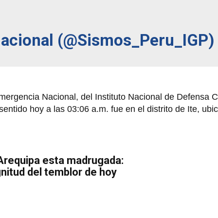
Nacional (@Sismos_Peru_IGP)
ergencia Nacional, del Instituto Nacional de Defensa Civ
sentido hoy a las 03:06 a.m. fue en el distrito de Ite, ubi
requipa esta madrugada:
nitud del temblor de hoy