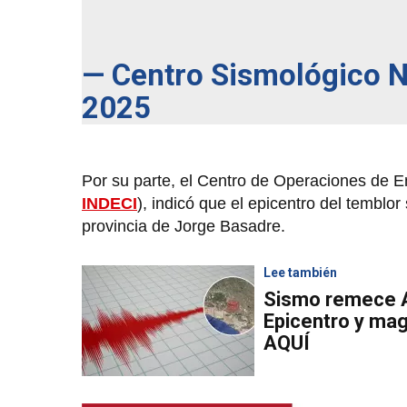
— Centro Sismológico 
2025
Por su parte, el Centro de Operaciones de Em
INDECI
), indicó que el epicentro del temblor 
provincia de Jorge Basadre.
Lee también
Sismo remece A
Epicentro y mag
AQUÍ