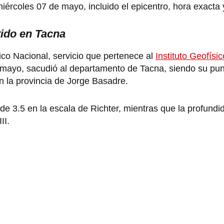
miércoles 07 de mayo, incluido el epicentro, hora exacta
ntido en Tacna
ico Nacional, servicio que pertenece al
Instituto Geofísi
e mayo, sacudió al departamento de Tacna, siendo su pu
n la provincia de Jorge Basadre.
de 3.5 en la escala de Richter, mientras que la profund
III.