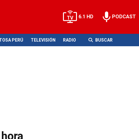
6.1 HD
PODCAST
ITOSA PERÚ
TELEVISIÓN
RADIO
BUSCAR
 hora