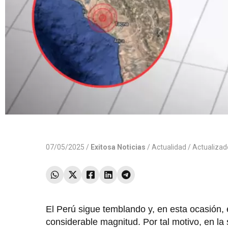
07/05/2025 /
Exitosa Noticias
/
Actualidad
/ Actualiza
El Perú sigue temblando y, en esta ocasión,
considerable magnitud. Por tal motivo, en la 