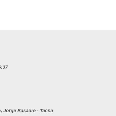
6:37
, Jorge Basadre - Tacna