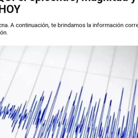
 HOY
cna. A continuación, te brindamos la información corr
ón.