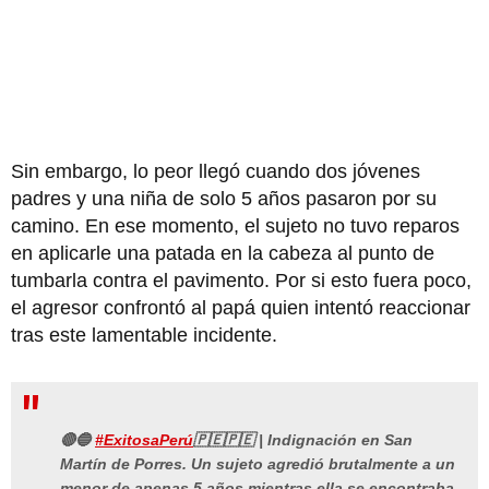
Sin embargo, lo peor llegó cuando dos jóvenes
padres y una niña de solo 5 años pasaron por su
camino. En ese momento, el sujeto no tuvo reparos
en aplicarle una patada en la cabeza al punto de
tumbarla contra el pavimento. Por si esto fuera poco,
el agresor confrontó al papá quien intentó reaccionar
tras este lamentable incidente.
🔴🔵
#ExitosaPerú
🇵🇪🇵🇪 | Indignación en San
Martín de Porres. Un sujeto agredió brutalmente a un
menor de apenas 5 años mientras ella se encontraba