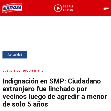
95.5 FM
EN VIVO
Actualidad
Justicia por propia mano
Indignación en SMP: Ciudadano
extranjero fue linchado por
vecinos luego de agredir a menor
de solo 5 años