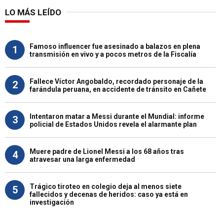
LO MÁS LEÍDO
Famoso influencer fue asesinado a balazos en plena
1
transmisión en vivo y a pocos metros de la Fiscalía
Fallece Víctor Angobaldo, recordado personaje de la
2
farándula peruana, en accidente de tránsito en Cañete
Intentaron matar a Messi durante el Mundial: informe
3
policial de Estados Unidos revela el alarmante plan
Muere padre de Lionel Messi a los 68 años tras
4
atravesar una larga enfermedad
Trágico tiroteo en colegio deja al menos siete
5
fallecidos y decenas de heridos: caso ya está en
investigación