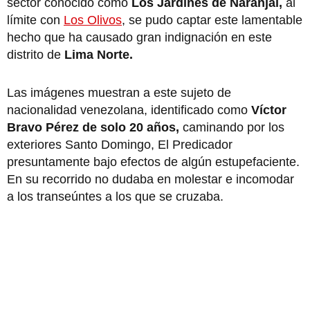
sector conocido como
Los Jardines de Naranjal,
al
límite con
Los Olivos
, se pudo captar este lamentable
hecho que ha causado gran indignación en este
distrito de
Lima Norte.
Las imágenes muestran a este sujeto de
nacionalidad venezolana, identificado como
Víctor
Bravo Pérez de solo 20 años,
caminando por los
exteriores Santo
Domingo, El Predicador
presuntamente bajo efectos de algún estupefaciente.
En su recorrido no dudaba en molestar e incomodar
a los transeúntes a los que se cruzaba.