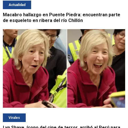
Actualidad
Macabro hallazgo en Puente Piedra: encuentran parte
de esqueleto en ribera del río Chillón
Virales
Lyn Shaye, ícono del cine de terror, arribó al Perú para